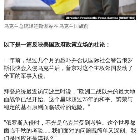
ENVIRONMENT AND HEALTH
IDEALS AND INSTITUTIONS
乌克兰总统泽连斯基站在乌克兰国旗前
以下是一篇反映美国政府政策立场的社论：
一年前，经过几个月的恐吓并否认国际社会警告俄罗
斯很快会入侵乌克兰后，普京对这个主权邻国发动了
全面的军事入侵。
拜登总统最近访问波兰时说，“欧洲二战以来的最大地
面战争已经开始。这个星球超过75年的和平、繁荣与
稳定的基石原则面临破碎的危险。”
“俄罗斯入侵时，不光是乌克兰受到考验。这个世界都
面临千秋的考验……我们面对的问题既简单又深刻。我
们是回应还是漠视？”