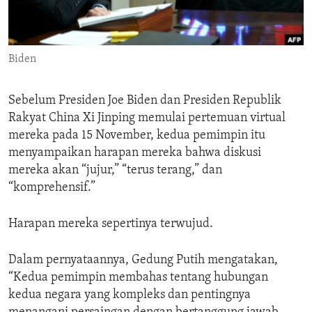
ENVIRONMENT AND HEALTH
IDEALS AND INSTITUTIONS
Biden
Sebelum Presiden Joe Biden dan Presiden Republik
Rakyat China Xi Jinping memulai pertemuan virtual
mereka pada 15 November, kedua pemimpin itu
menyampaikan harapan mereka bahwa diskusi
mereka akan “jujur,” “terus terang,” dan
“komprehensif.”
Harapan mereka sepertinya terwujud.
Dalam pernyataannya, Gedung Putih mengatakan,
“Kedua pemimpin membahas tentang hubungan
kedua negara yang kompleks dan pentingnya