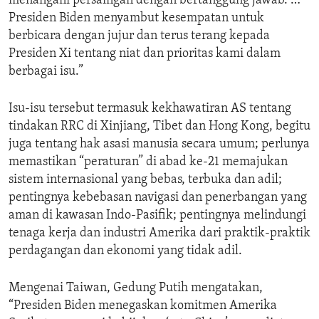
menangani persaingan dengan bertanggung jawab. …
Presiden Biden menyambut kesempatan untuk
berbicara dengan jujur dan terus terang kepada
Presiden Xi tentang niat dan prioritas kami dalam
berbagai isu.”
Isu-isu tersebut termasuk kekhawatiran AS tentang
tindakan RRC di Xinjiang, Tibet dan Hong Kong, begitu
juga tentang hak asasi manusia secara umum; perlunya
memastikan “peraturan” di abad ke-21 memajukan
sistem internasional yang bebas, terbuka dan adil;
pentingnya kebebasan navigasi dan penerbangan yang
aman di kawasan Indo-Pasifik; pentingnya melindungi
tenaga kerja dan industri Amerika dari praktik-praktik
perdagangan dan ekonomi yang tidak adil.
Mengenai Taiwan, Gedung Putih mengatakan,
“Presiden Biden menegaskan komitmen Amerika