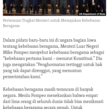
ENVIRONMENT AND HEALTH
IDEALS AND INSTITUTIONS
Pertemuan Tingkat Menteri untuk Memajukan Kebebasan
Beragama
Dalam pidato baru-baru ini di negara bagian Iowa
tentang kebebasan beragama, Menteri Luar Negeri
Mike Pompeo menyebut kebebasan beragama sebagai
“kebebasan pertama kami – menurut Konstitusi.” Dia
juga mengatakan “Penghormatan tertinggi untuk hak
yang tak dapat direnggut, yang menuntun
pemerintahan kami.”
Kebebasan beragama masih terancam di banyak
negara. Menlu Pompeo menekankan bahwa empat
dari lima orang di seluruh dunia tidak bisa menikmati
kebebasan beragama secara penuh. Untuk