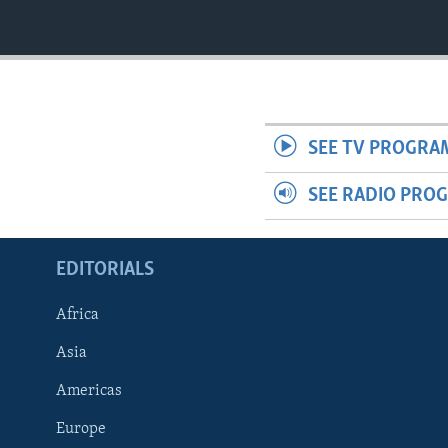
SEE TV PROGRA
SEE RADIO PRO
EDITORIALS
Africa
Asia
Americas
Europe
FOLLOW US