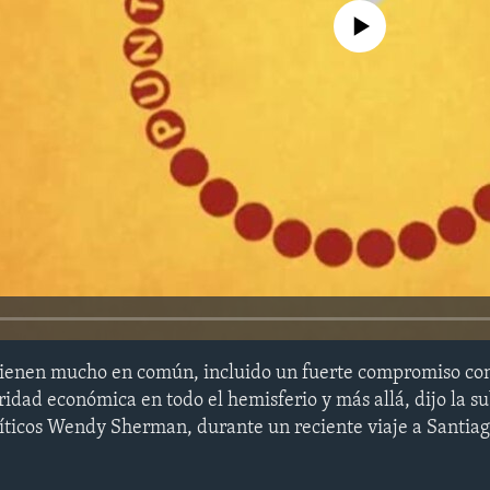
No media source currently avail
 tienen mucho en común, incluido un fuerte compromiso co
ridad económica en todo el hemisferio y más allá, dijo la s
íticos Wendy Sherman, durante un reciente viaje a Santiag