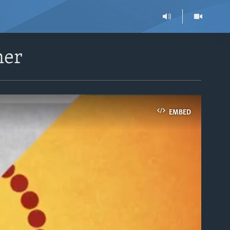
ner
EMBED