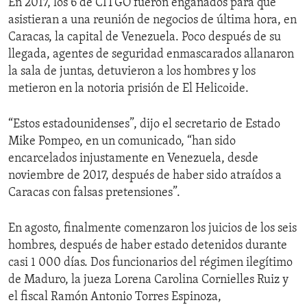
En 2017, los 6 de CITGO fueron engañados para que
asistieran a una reunión de negocios de última hora, en
Caracas, la capital de Venezuela. Poco después de su
llegada, agentes de seguridad enmascarados allanaron
la sala de juntas, detuvieron a los hombres y los
metieron en la notoria prisión de El Helicoide.
“Estos estadounidenses”, dijo el secretario de Estado
Mike Pompeo, en un comunicado, “han sido
encarcelados injustamente en Venezuela, desde
noviembre de 2017, después de haber sido atraídos a
Caracas con falsas pretensiones”.
En agosto, finalmente comenzaron los juicios de los seis
hombres, después de haber estado detenidos durante
casi 1 000 días. Dos funcionarios del régimen ilegítimo
de Maduro, la jueza Lorena Carolina Cornielles Ruiz y
el fiscal Ramón Antonio Torres Espinoza,