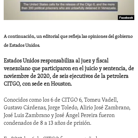
ENVIRONMENT AND HEALTH
IDEALS AND INSTITUTIONS
A continuación, un editorial que refleja las opiniones del gobierno
de Estados Unidos.
Estados Unidos responsabiliza al juez y fiscal
venezolano que participaron en el juicio y sentencia, de
noviembre de 2020, de seis ejecutivos de la petrolera
CITGO, con sede en Houston.
Conocidos como los 6 de CITGO 6, Tomeu Vadell,
Gustavo Cárdenas, Jorge Toledo, Alirio José Zambrano,
José Luis Zambrano y José Ángel Pereira fueron
condenados de 8 a 13 años de prisión.