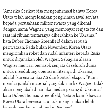
“Amerika Serikat bisa mengonfirmasi bahwa Korea
Utara telah menyelesaikan pengiriman awal senjata
kepada perusahaan militer swasta yang dikenal
dengan nama Wagner, yang membayar senjata itu dan
saat ini ribuan tentaranya dikerahkan ke Ukraina,”
kata Dubes Thomas-Greenfield dalam sebuah
pernyataan. Pada bulan November, Korea Utara
mengirimkan roket dan rudal infanteri kepada Rusia
untuk digunakan oleh Wagner. Sebagian alasan
Wagner mencari pemasok senjata di seluruh dunia
untuk mendukung operasi militernya di Ukraina,
adalah karena sanksi AS dan kontrol ekspor. “Kami
menilai jumlah material yang dikirim ke Wagner tidak
akan mengubah dinamika medan perang di Ukraina,”
kata Dubes Thomas-Greenfield, “tetapi kami khawatir
Korea Utara berencana untuk mengirimkan lebih
banyak peralatan militer ke Wagner.”