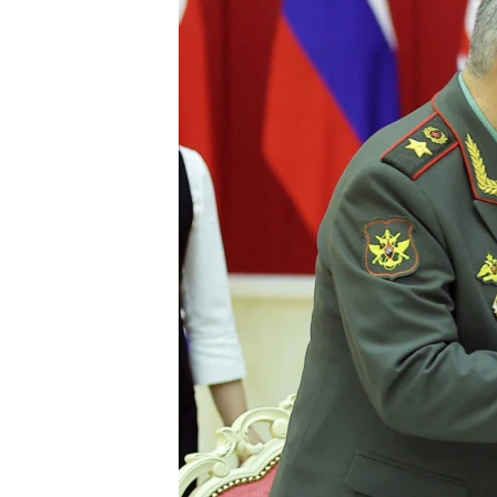
ENVIRONMENT AND HEALTH
IDEALS AND INSTITUTIONS