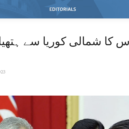
 کا شمالی کوریا سے ہتھیا
023