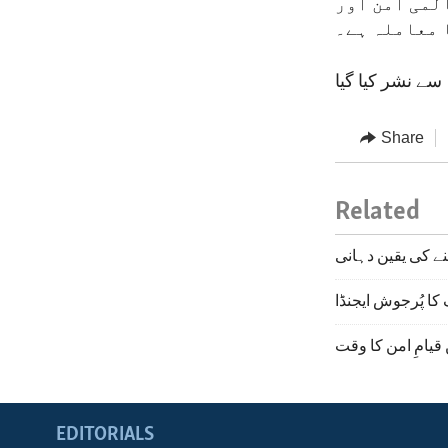
المی امن اور
ا معاملہ ہے۔
Share
Related
نے کی یقین دہانی
قیامِ امن کا وقت
EDITORIALS