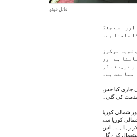
فائل فوٹو
 اور اسے جنگ
ا سامنا ہے۔
 توجہ مرکوز
سامنا ہے اور
ر خریدنے کی
ممانعت ہے۔
ان جاری کیا جس
مذمت کی گئی۔
ور شمالی کوریا
مالی کوریا سے
کر رہا ہے۔ اس
تعمال کرے گا۔