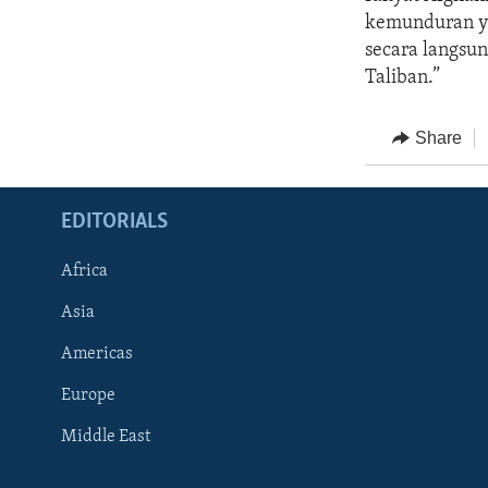
kemunduran ya
secara langsu
Taliban.”
Share
EDITORIALS
Africa
Asia
Americas
Europe
FOLLOW US
Middle East