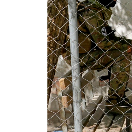
ENVIRONMENT AND HEALTH
IDEALS AND INSTITUTIONS