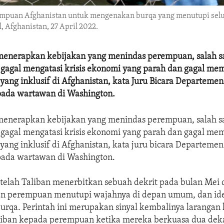
mpuan Afghanistan untuk mengenakan burqa yang menutupi selur
 Afghanistan, 27 April 2022.
 menerapkan kebijakan yang menindas perempuan, salah s
 gagal mengatasi krisis ekonomi yang parah dan gagal m
ang inklusif di Afghanistan, kata Juru Bicara Departemen
pada wartawan di Washington.
 menerapkan kebijakan yang menindas perempuan, salah s
 gagal mengatasi krisis ekonomi yang parah dan gagal m
ang inklusif di Afghanistan, kata juru bicara Departemen
pada wartawan di Washington.
etelah Taliban menerbitkan sebuah dekrit pada bulan Mei
n perempuan menutupi wajahnya di depan umum, dan id
rqa. Perintah ini merupakan sinyal kembalinya larangan 
liban kepada perempuan ketika mereka berkuasa dua deka