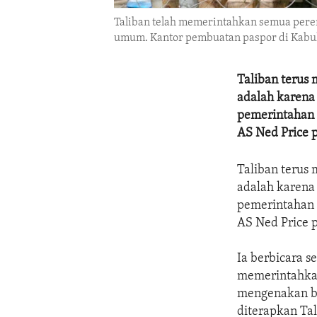
Taliban telah memerintahkan semua pere
umum. Kantor pembuatan paspor di Kabul,
Taliban terus
adalah karena
pemerintahan y
AS Ned Price 
Taliban terus
adalah karena
pemerintahan y
AS Ned Price 
Ia berbicara s
memerintahka
mengenakan bu
diterapkan Ta