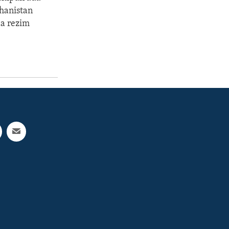
hanistan
a rezim