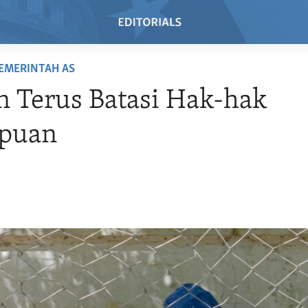
EMERINTAH AS
n Terus Batasi Hak-hak
puan