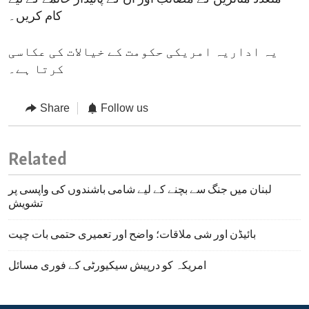
کام کریں۔
یہ اداریہ امریکی حکومت کے خیالات کی عکاسی
کرتا ہے۔
Share
Follow us
Related
لبنان میں جنگ سے بچنے کے لیے شامی باشندوں کی واپسی پر
تشویش
بائیڈن اور شی ملاقات؛ واضح اور تعمیری حتمی بات چیت
امریکہ کو درپیش سیکیورٹی کے فوری مسائل