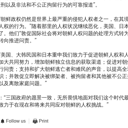
酷刑以及非法和不公正拘留行为的可靠报道”。
“朝鲜政权仍然是世界上最严重的侵犯人权者之一，在其
人权的行为。”随着那里的人权状况继续恶化，美国、日
了。他们“敦促国际社会将对朝鲜人权问题的处理方式转
转向推进问责。”
“美国、大韩民国和日本重申我们致力于促进朝鲜人权和
加大共同努力，增加朝鲜独立信息的获取渠道；促进对朝
行问责；支持和扩大朝鲜逃亡者和难民的声音，以提高全
识；并敦促立即解决被绑架者、被拘留者和其他被不公正
以及离散家庭问题。”
：“三国政府的愿景一致，无所畏惧地面对我们这个时代
致力于在现在和将来共同应对朝鲜的人权挑战。”
Follow us
Print