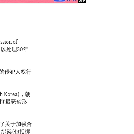
on of
orea)，以处理30年
的侵犯人权行
 Korea)，朝
和‘最恶劣形
表了关于加强合
绑架(包括绑