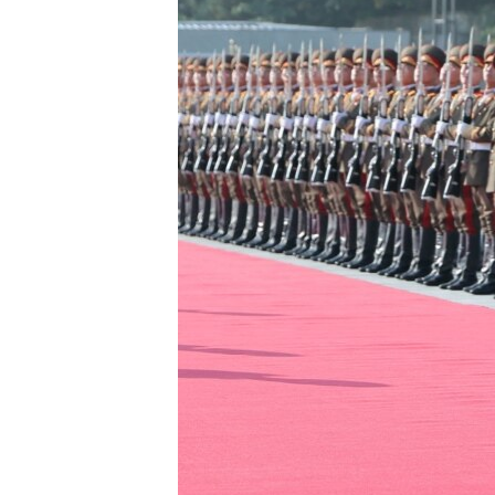
ENVIRONMENT AND HEALTH
IDEALS AND INSTITUTIONS