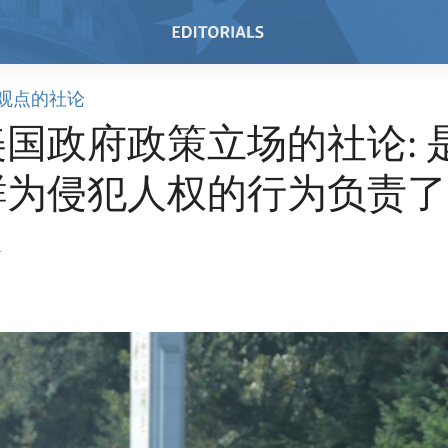
观点的社论
国政府政策立场的社论: 
鲜为侵犯人权的行为负责了
4