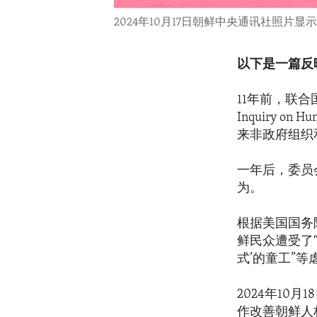
2024年10月17日朝鲜中央通讯社照片​
以下是一篇反
11年前，联合
Inquiry on Hu
来非政府组织
一年后，委员
为。
根据美国国务院20
鲜民众遭受了
式’的童工”等
2024年1
作改善朝鲜人