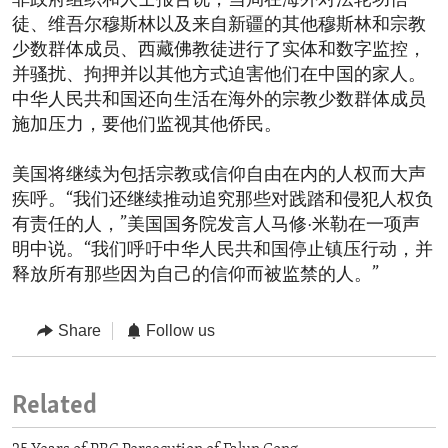
非政府组织和人士报告说，当局在海外对法轮功信
徒、维吾尔穆斯林以及来自新疆的其他穆斯林和宗教
少数群体成员、西藏佛教徒进行了实体和数字监控，
并骚扰、拘押并以其他方式迫害他们在中国的家人。
中华人民共和国还向生活在海外的宗教少数群体成员
施加压力，要他们监视其他侨民。
美国将继续为包括宗教或信仰自由在内的人权而大声
疾呼。“我们还继续推动追究那些对践踏和侵犯人权负
有责任的人，”美国国务院发言人马修·米勒在一项声
明中说。“我们呼吁中华人民共和国停止镇压行动，并
释放所有那些因为自己的信仰而被监禁的人。”
Share
Follow us
Related