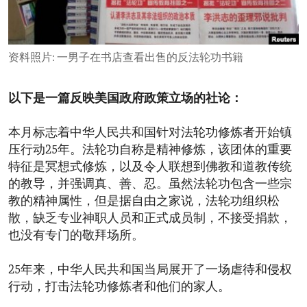
ENVIRONMENT AND HEALTH
IDEALS AND INSTITUTIONS
资料照片: 一男子在书店查看出售的反法轮功书籍
以下是一篇反映美国政府政策立场的社论：
本月标志着中华人民共和国针对法轮功修炼者开始镇
压行动25年。法轮功自称是精神修炼，该团体的重要
特征是冥想式修炼，以及令人联想到佛教和道教传统
的教导，并强调真、善、忍。虽然法轮功包含一些宗
教的精神属性，但是据自由之家说，法轮功组织松
散，缺乏专业神职人员和正式成员制，不接受捐款，
也没有专门的敬拜场所。
25年来，中华人民共和国当局展开了一场虐待和侵权
行动，打击法轮功修炼者和他们的家人。