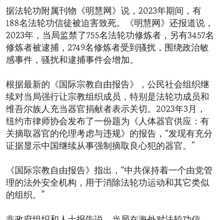
据法轮功附属刊物《明慧网》说，2023年期间，有
188名法轮功信徒被迫害致死。《明慧网》还报道说，
2023年，当局监禁了755名法轮功修炼者，另有3457名
修炼者被逮捕，2749名修炼者受到骚扰，围绕政治敏
感事件，骚扰和逮捕事件会增加。
根据最新的《国际宗教自由报告》，公民社会组织继
续对当局强行让宗教组织成员，特别是法轮功成员和
维吾尔族人充当器官捐献者表示关切。2023年3月，
纽约市律师协会发布了一份题为《人体器官供应：有
关摘取器官的伦理考虑与违规》的报告，“发现有充分
证据显示中国继续从事强制摘取良心犯的器官。”
《国际宗教自由报告》指出，“中共保持着一个由党管
理的法外安全机构，用于消除法轮功运动和其它类似
的组织。”