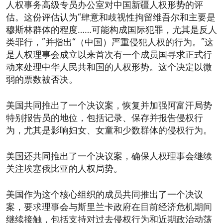
人权事务高级专员办公室对中国新疆人权形势的评
估。这份评估认为“肆意和歧视性拘留维吾尔和主要是
穆斯林群体的程度……可能构成国际犯罪，尤其是反人
类罪行，”并指出“（中国）严重侵犯人权的行为。”这
是人权理事会成立以来首次有一个成员国寻求正式行
动来处理中华人民共和国的人权形势。这个决定以微
弱的票数被否决。
美国共同推出了一个决议案，恢复并加强阿富汗局势
特别报告员的地位，包括记录、保存并报告侵权行
为，尤其是影响妇女、女童和少数群体的侵权行为。
美国还共同推出了一个决议案，确保人权理事会继续
关注埃塞俄比亚的人权局势。
美国作为这个核心组织的成员共同推出了一个决议
案，要求理事会与斯里兰卡政府在目前经济危机期间
继续接触，包括支持对过去侵权行为和近期政治动荡