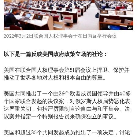
ENVIRONMENT AND HEALTH
IDEALS AND INSTITUTIONS
2022年3月2日联合国人权理事会于在日内瓦举行会议
以下是一篇反映美国政府政策立场的社论：
美国在联合国人权理事会第51届会议上捍卫、保护并
推动了世界各地对人权和根本自由的尊重。
美国共同推出了一个由26个欧盟成员国领导并由40多
个国家联合发起的决议案，对俄罗斯人权局势恶化表
达严重关切，包括严厉限制言论自由与和平集会。决
议案并指定一个特别报告员来确保独立的审议。
美国和超过35个共同发起成员推出了一项决定，讨论