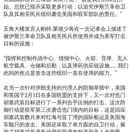
始。总统已指示采取更多行动，以追究伊斯兰革命卫
队及其相关民兵组织袭击美国和联军部队的责任。”
五角大楼发言人帕特·莱德少将在一次记者会上描述了
被伊斯兰革命卫队及相关民兵所使用并成为美军打击
目标的设施：
“指挥和控制作战中心、情报中心、火箭、导弹、无人
航空载具、仓储和后勤，以及弹药供应链设施……我们
此间的焦点是攻击这些组织一直在使用的能力。”
在另一次针对伊朗支持的代理人的防御举措中，美国
和英国于2月3日在多国联盟的支持下，又一次对也门
胡塞武装目标进行了一系列合乎比例的打击。这次防
御行动是联军第三次袭击也门境内的目标，这是回应
胡塞武装数月来对红海与亚丁湾的国际船运及美国海
军舰只的攻击。美国还采取了单方面的自卫行动，摧