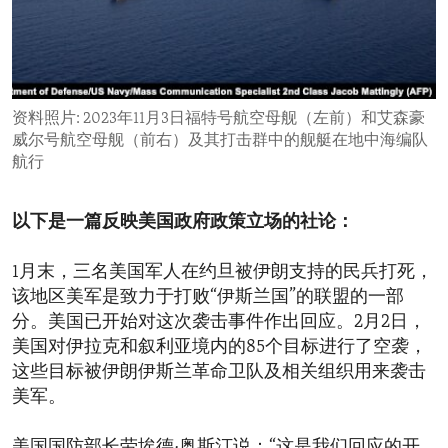
ENVIRONMENT AND HEALTH
IDEALS AND INSTITUTIONS
资料照片: 2023年11月3日福特号航空母舰（左前）和艾森豪
威尔号航空母舰（前右）及其打击群中的舰艇在地中海编队
航行
以下是一篇反映美国政府政策立场的社论：
1月末，三名美国军人在约旦被伊朗支持的民兵打死，
该地区美军是致力于打败“伊斯兰国”的联盟的一部
分。美国已开始对这次袭击事件作出回应。2月2日，
美国对伊拉克和叙利亚境内的85个目标进行了空袭，
这些目标被伊朗伊斯兰革命卫队及相关组织用来袭击
美军。
美国国防部长劳埃德·奥斯汀说：“这是我们回应的开