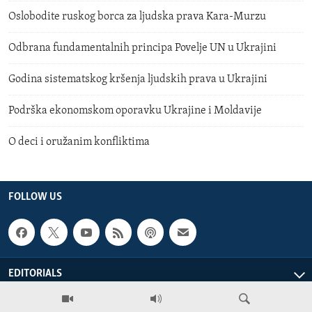
Oslobodite ruskog borca za ljudska prava Kara-Murzu
Odbrana fundamentalnih principa Povelje UN u Ukrajini
Godina sistematskog kršenja ljudskih prava u Ukrajini
Podrška ekonomskom oporavku Ukrajine i Moldavije
O deci i oružanim konfliktima
FOLLOW US
EDITORIALS