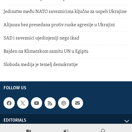
Jedinstvo među NATO saveznicima ključno za uspeh Ukrajine
Alijansa bez presedana protiv ruske agresije u Ukrajini
SAD i saveznici ujedinjeniji nego ikad
Bajden na Klimatskom samitu UN u Egiptu
Sloboda medija je temelj demokratije
FOLLOW US
EDITORIALS