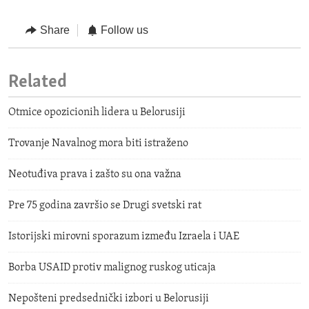
Share
Follow us
Related
Otmice opozicionih lidera u Belorusiji
Trovanje Navalnog mora biti istraženo
Neotuđiva prava i zašto su ona važna
Pre 75 godina završio se Drugi svetski rat
Istorijski mirovni sporazum između Izraela i UAE
Borba USAID protiv malignog ruskog uticaja
Nepošteni predsednički izbori u Belorusiji