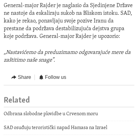
General-major Rajder je naglasio da Sjedinjene Države
ne nastoje da eskaliraju sukob na Bliskom istoku. SAD,
kako je rekao, ponavljaju svoje pozive Iranu da
prestane da podržava destabilizujuća dejstva grupa
koje podržava. General-major Rajder je upozorio:
„Nastavićemo da preduzimamo odgovarajuće mere da
zaštitimo naše snage”.
Share
Follow us
Related
Odbrana slobodne plovidbe u Crvenom moru
SAD osuđuju teroristički napad Hamasa na Izrael