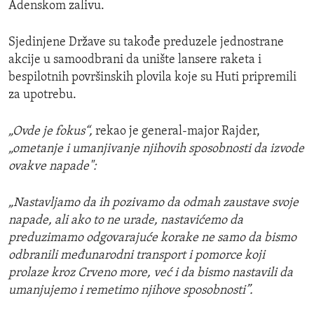
Adenskom zalivu.
Sjedinjene Države su takođe preduzele jednostrane
akcije u samoodbrani da unište lansere raketa i
bespilotnih površinskih plovila koje su Huti pripremili
za upotrebu.
„Ovde je fokus“,
rekao je general-major Rajder,
„ometanje i umanjivanje njihovih sposobnosti da izvode
ovakve napade":
„Nastavljamo da ih pozivamo da odmah zaustave svoje
napade, ali ako to ne urade, nastavićemo da
preduzimamo odgovarajuće korake ne samo da bismo
odbranili međunarodni transport i pomorce koji
prolaze kroz Crveno more, već i da bismo nastavili da
umanjujemo i remetimo njihove sposobnosti”.