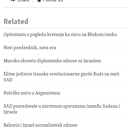
Related
Optimizam u pogledu kretanja ka miru na Bliskom istoku
Novi predsednik, nova era
Maroko obnovio diplomatske odnose sa Izraelom
Elitne jedinice Iranske revolucionarne garde Kuds na meti
SAD
Podrška miru u Avganistanu
SAD posredovale u mirovnom sporazumu između Sudana i
Izraela
Bahrein i Izrael normalizovali odnose