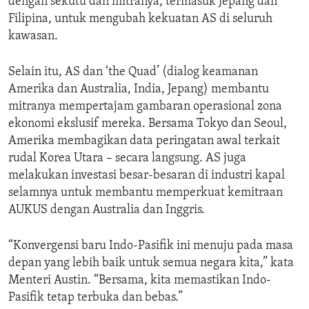
dengan sekutu dan mitranya, termasuk Jepang dan
Filipina, untuk mengubah kekuatan AS di seluruh
kawasan.
Selain itu, AS dan ‘the Quad’ (dialog keamanan
Amerika dan Australia, India, Jepang) membantu
mitranya mempertajam gambaran operasional zona
ekonomi ekslusif mereka. Bersama Tokyo dan Seoul,
Amerika membagikan data peringatan awal terkait
rudal Korea Utara – secara langsung. AS juga
melakukan investasi besar-besaran di industri kapal
selamnya untuk membantu memperkuat kemitraan
AUKUS dengan Australia dan Inggris.
“Konvergensi baru Indo-Pasifik ini menuju pada masa
depan yang lebih baik untuk semua negara kita,” kata
Menteri Austin. “Bersama, kita memastikan Indo-
Pasifik tetap terbuka dan bebas.”