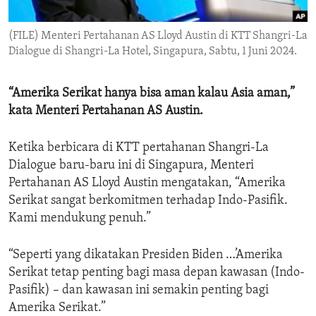
ENVIRONMENT AND HEALTH
(FILE) Menteri Pertahanan AS Lloyd Austin di KTT Shangri-La
IDEALS AND INSTITUTIONS
Dialogue di Shangri-La Hotel, Singapura, Sabtu, 1 Juni 2024.
“Amerika Serikat hanya bisa aman kalau Asia aman,”
kata Menteri Pertahanan AS Austin.
Ketika berbicara di KTT pertahanan Shangri-La
Dialogue baru-baru ini di Singapura, Menteri
Pertahanan AS Lloyd Austin mengatakan, “Amerika
Serikat sangat berkomitmen terhadap Indo-Pasifik.
Kami mendukung penuh.”
“Seperti yang dikatakan Presiden Biden …’Amerika
Serikat tetap penting bagi masa depan kawasan (Indo-
Pasifik) – dan kawasan ini semakin penting bagi
Amerika Serikat.”