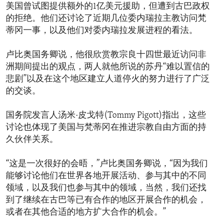
美国曾试图提供额外的1亿美元援助，但遭到古巴政权
的拒绝。他们还讨论了近期几位委内瑞拉主教访问梵
蒂冈一事，以及他们对委内瑞拉发展进程的看法。
卢比奥国务卿说，他很欣赏教宗良十四世最近访问非
洲期间提出的观点，两人就他所说的苏丹“难以置信的
悲剧”以及在这个地区建立人道停火的努力进行了广泛
的交谈。
国务院发言人汤米·皮戈特(Tommy Pigott)指出，这些
讨论也体现了美国与梵蒂冈在推进宗教自由方面的持
久伙伴关系。
“这是一次很好的会晤，”卢比奥国务卿说，“因为我们
能够讨论他们在世界各地开展活动、参与其中的不同
领域，以及我们也参与其中的领域，当然，我们还找
到了继续在古巴等已有合作的地区开展合作的机会，
或者在其他合适的地方扩大合作的机会。”