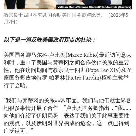
ENVIRONMENT AND HEALTH
教宗良十四世在梵蒂冈会晤美国国务卿卢比奥。（2026年5
IDEALS AND INSTITUTIONS
月7日）
以下是一篇反映美国政府观点的社论：
美国国务卿马尔科·卢比奥(Marco Rubio)最近访问意大
利时，重申了美国与梵蒂冈之间合作伙伴关系的重要
性。他在访问期间与教宗良十四世(Pope Leo XIV)和圣
座国务卿皮埃特罗·帕罗林(Pietro Parolin)枢机主教举
行了会晤。
“我们与梵蒂冈的关系非常牢固。我们与他们就世界各
地很多事情开展了合作，”卢比奥国务卿指出，“我……
向他们介绍了伊朗局势，表达了我们关于此事重要性
的观点，以及伊朗对世界构成的危险，这一点已得到
广泛认可。”