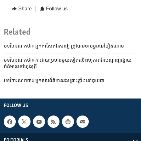
Share
Follow us
Related
បទវិចារណកថា៖ អ្នកកាសែត​ឯករាជ្យ ត្រូវបាន​ចាប់ខ្លួន​នៅ​វៀតណាម
បទវិចារណកថា៖ ការវាយ​ប្រហារ​មួយ​ទៀត​លើ​ពហុភាព​នៃ​បណ្តាញ​ផ្សាយ​
ព័ត៌មាន​នៅ​ហុងគ្រី
បទវិចារណ​កថា៖ អ្នក​សារព័ត៌មាន​រងគ្រោះ​ខ្លាំង​នៅ​គុយបា
FOLLOW US
EDITORIALS