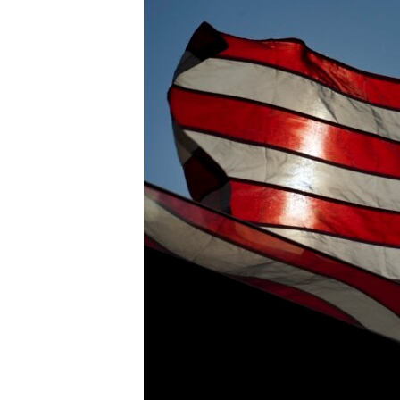
ENVIRONMENT AND HEALTH
IDEALS AND INSTITUTIONS