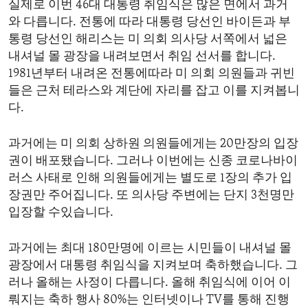
실제로 이번 46대 대통령 취임식은 많은 면에서 과거
ENVIRONMENT AND HEALTH
와 다릅니다. 전통에 따라 대통령 당선인 바이든과 부
IDEALS AND INSTITUTIONS
통령 당선인 해리스는 미 의회 의사당 서쪽에서 넓은
내셔널 몰 광장을 내려보면서 취임 선서를 합니다.
1981년부터 내려온 전통에따라 미 의회 의원들과 귀빈
들은 근처 테라스와 계단에 자리를 잡고 이를 지켜봅니
다.
과거에는 미 의회 상하원 의원들에게는 20만장의 입장
권이 배포됐습니다. 그러나 이번에는 신종 코로나바이
러스 사태로 인해 의원들에게는 별도로 1장의 추가 입
장권만 주어집니다. 또 의사당 주변에는 단지 3천명만
입장할 수있습니다.
과거에는 최대 180만명에 이르는 시민들이 내셔널 몰
광장에서 대통령 취임식을 지켜보며 축하했습니다. 그
러나 올해는 사정이 다릅니다. 올해 취임식에 이어 이
뤄지는 축하 행사 80%는 인터넷이나 TV를 통해 진행