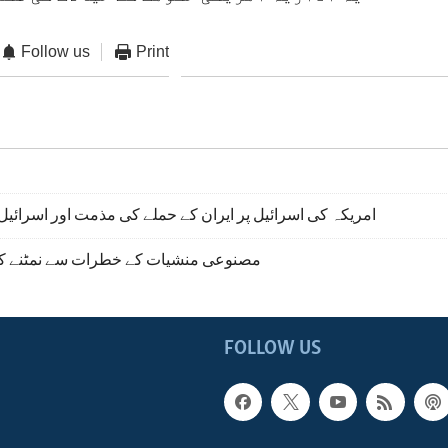
Follow us
Print
امریکہ کی اسرائیل پر ایران کے حملے کی مذمت اور اسرائیل
مصنوعی منشیات کے خطرات سے نمٹنے کے 
FOLLOW US