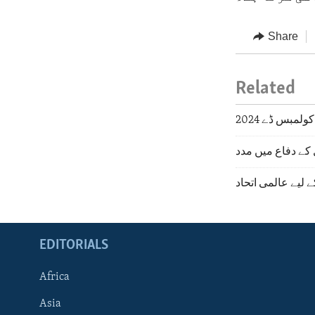
Share
Related
کولمبس ڈے 2024
 کے دفاع میں مدد
لیے عالمی اتحاد
EDITORIALS
Africa
Asia