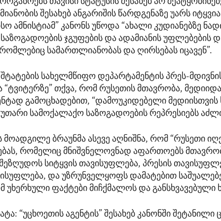
რგანოებს თავისი სტატუსის შესახებ არ შეატყობინებე
მიანობის შესახებ ანგარიშის წარდგენაზე უარს იტყვია
სო ამნისტიამ” კანონს უწოდა “ახალი კუდიანებზე ნა
საზოგადოების ჯგუფების და ადამიანის უფლებების 
 რომლებიც სამართლიანობას და ღირსებას იცავენ”.
შტატების სახელმწიფო დეპარტამენტის პრეს-მდივნ
ა “ტვიტერზე” თქვა, რომ რუსეთის მთავრობა, მედიიდა
ენტად გამოცხადებით, “დამოუკიდებელი მედიისთვის
საკუთარი სამოქალაქო საზოგადოების რეპრესიებს აძლი
ს მოადგილე ბრაუნმა ასევე აღნიშნა, რომ “რუსეთი იღ
ყებას, რომელიც მნიშვნელოვნად აფართოებს მთავრო
შეზღუდოს სიტყვის თავისუფლება, პრესის თავისუფლ
ვისუფლება, და უზრუნველყოფს დამატებით საშუალებ
მ უხერხული ფაქტები მიჩქმალოს და განსხვავებული ხ
მატა: “უცხოეთის აგენტის” შესახებ კანონში შეტანილ