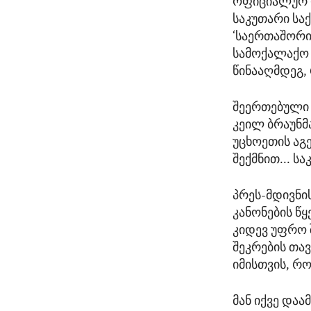
ოფიციალურ ო
საკუთარი საქ
‘საერთაშორი
სამოქალაქო 
წინააღმდეგ,
შეერთებული 
კეილ ბრაუნმ
უცხოეთის აგ
შექმნით... 
პრეს-მდივნი
კანონების წ
კიდევ უფრო 
შეკრების თა
იმისთვის, რო
მან იქვე დაა