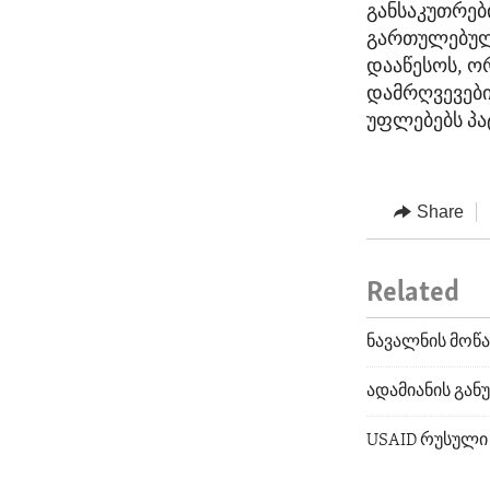
განსაკუთრებ
გართულებული
დააწესოს, ო
დამრღვევები
უფლებებს პატ
Share
Related
ნავალნის მოწა
ადამიანის გა
USAID რუსული 