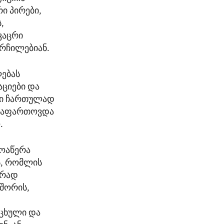
რი პირები,
,
კაცრი
ორჩილებიან.
ლებას
ციები და
ში ჩართულად
ი გაფართოვდა
.
მოაწერა
ს, რომლის
ურად
 შორის,
აცხული და