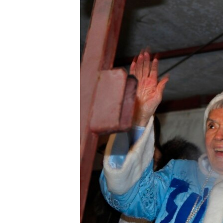
ENVIRONMENT AND HEALTH
IDEALS AND INSTITUTIONS