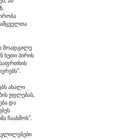
ნ, ან
ნ.
დირობა
დამცველთა
ის მოადგილე
ნ ხუთი პირის
 საფრთხის
ერებს”.
ებს ახალი
ბის უფლებას,
ება და
ებეს
მა ჩაახშოს”.
ი ცვლილებები