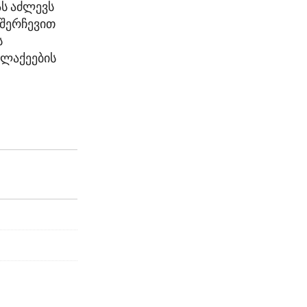
ას აძლევს
 შერჩევით
ს
ალაქეების