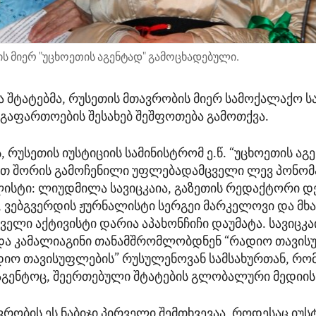
ის მიერ "უცხოეთის აგენტად" გამოცხადებული.
 შტატებმა, რუსეთის მთავრობის მიერ სამოქალაქო 
 გაფართოების შესახებ შეშფოთება გამოთქვა.
, რუსეთის იუსტიციის სამინისტრომ ე.წ. “უცხოეთის აგე
მათ შორის გამოჩენილი უფლებადამცველი ლევ პონომ
ისტი: ლიუდმილა სავიცკაია, გაზეთის რედაქტორი დ
, ვებგვერდის ჟურნალისტი სერგეი მარკელოვი და მხ
ელი აქტივისტი დარია აპახონჩიჩი დაუმატა. სავიცკა
და კამალიაგინი თანამშრომლობდნენ “რადიო თავი
იო თავისუფლების” რუსულენოვან სამსახურთან, რო
აგენტოც, შეერთებული შტატების გლობალური მედიის 
რობის ეს ნაბიჯი პირველი შემთხვევაა, როდესაც იუს