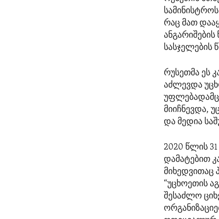
სამინისტროს 
რაც მათ დაა
ანგარიშების
სასჯელების 
რუსეთმა ეს 
აძლევდა უცხ
უფლებადამც
მიიჩნევდა, 
და მედია სა
2020 წლის 3
დამატებით კ
მიხედვითაც 
“უცხოეთის ა
შესაძლო ციხ
ორგანიზაციე