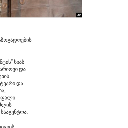
საზოგადოების
ნტის” სიას
არიოვი და
ენის
ატვარი და
ია,
სუფალი
მლის
სააგენტოა.
ტიციის