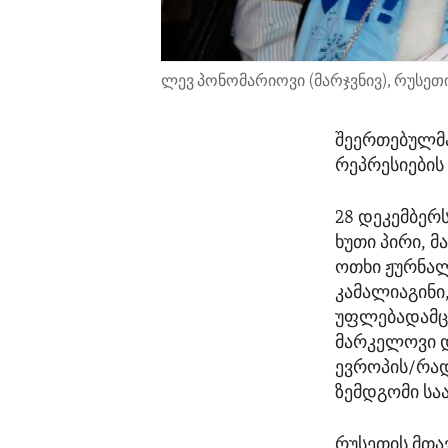
ლევ პონომარიოვი (მარჯვნივ), რუსეთ
შეერთებულმა
რეპრესიების
28 დეკემბერს
ხუთი პირი, 
ოთხი ჟურნალ
კამალიაგინი
უფლებადამცვ
მარკელოვი 
ევროპის/რად
ზემდგომი სა
რუსეთის მთავ