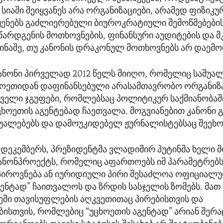
სიაში შეიყვანეს არა ორგანიზაციები, არამედ ფიზიკუ
ყენებს გაძლიერებული ბიუროკრატიული შემოწმებების
 წარდგენის მოთხოვნების, ფინანსური აუდიტების და მ
წინაშე, თუ კანონის დრაკონულ მოთხოვნებს არ დაემ
კანონი პირველად 2012 წელს მიიღო, რომელიც საშუა
ოეთიდან დაფინანსებული არასამთავრობო ორგანიზა
ველი ჯგუფები, რომლებსაც პოლიტიკურ საქმიანობა
უცხოეთის აგენტებად ჩაეთვალა. მოგვიანებით კანონ
შუალებებს და დამოუკიდებელ ჟურნალისტებსაც შეეხო
1 დეკემბერს, პრეზიდენტმა ვლადიმირ პუტინმა ხელი 
ანონპროექტს, რომელიც აფართოებს იმ პარამეტრებ
პიროვნება ან იურიდიული პირი შესაძლოა ოფიციალ
გენტად” ჩაითვალოს და ზრდის სასჯელის ზომებს. მათ
ეში თავისუფლების აღკვეთითაც პირებისთვის და
ბისთვის, რომლებიც “უცხოეთის აგენტად” არიან შერ