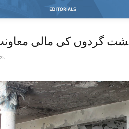
ت گردوں کی مالی معاونت 
022