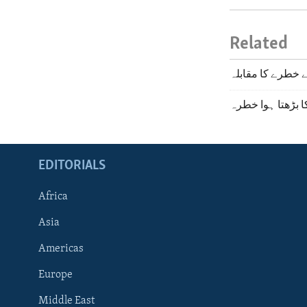
Related
خطرے کا مقابلہ
 بڑھتا ہوا خطرہ
EDITORIALS
Africa
Asia
Americas
Europe
FOLLOW US
Middle East