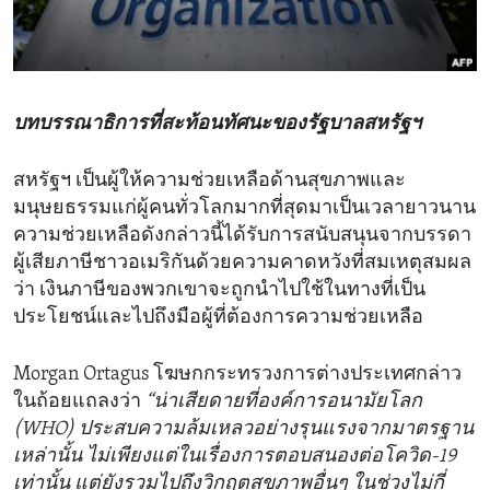
ENVIRONMENT AND HEALTH
IDEALS AND INSTITUTIONS
บทบรรณาธิการที่สะท้อนทัศนะของรัฐบาลสหรัฐฯ
สหรัฐฯ เป็นผู้ให้ความช่วยเหลือด้านสุขภาพและ
มนุษยธรรมแก่ผู้คนทั่วโลกมากที่สุดมาเป็นเวลายาวนาน
ความช่วยเหลือดังกล่าวนี้ได้รับการสนับสนุนจากบรรดา
ผู้เสียภาษีชาวอเมริกันด้วยความคาดหวังที่สมเหตุสมผล
ว่า เงินภาษีของพวกเขาจะถูกนำไปใช้ในทางที่เป็น
ประโยชน์และไปถึงมือผู้ที่ต้องการความช่วยเหลือ
Morgan Ortagus โฆษกกระทรวงการต่างประเทศกล่าว
ในถ้อยแถลงว่า
“น่าเสียดายที่องค์การอนามัยโลก
(WHO) ประสบความล้มเหลวอย่างรุนแรงจากมาตรฐาน
เหล่านั้น ไม่เพียงแต่ในเรื่องการตอบสนองต่อโควิด-19
เท่านั้น แต่ยังรวมไปถึงวิกฤตสุขภาพอื่นๆ ในช่วงไม่กี่