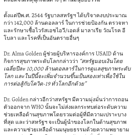
ตลอดจนเหตุฉุกเฉินต่างๆ ด้านมนุษยธรรม
ตั้งแต่ปีพ.ศ. 2544 รัฐบาลสหรัฐฯ ได้บริจาคงบประมาณ
กว่า 142,000 ล้านดอลลาร์ ในการช่วยป้องกัน ตรวจหา
และรักษาเชื้อไวรัสเอชไอวี/เอดส์ มาลาเรีย วัณโรค อี
โบลา และโรคที่เป็นอันตรายอื่นๆ
Dr. Alma Golden ผู้ช่วยผู้บริหารองค์การ USAID ด้าน
กิจการสุขภาพระดับโลกกล่าวว่า
“สหรัฐมอบเงินโดย
เฉลี่ยปีละ 10,000 ล้านดอลลาร์ในการดูแลสุขภาพระดับ
โลก และในปีนี้จะเพิ่มจำนวนขึ้นเป็นสองเท่าเพื่อใช้ใน
การต่อสู้กับโควิด-19 ทั่วโลกอีกด้วย”
Dr. Golden กล่าวอีกว่าสหรัฐฯ มีความมุ่งมั่นว่าการถอน
ตัวออกจาก WHO นั้นจะไม่ส่งผลกระทบต่อระดับความ
ช่วยเหลือด้านสุขภาพโดยรวมต่อผู้ที่มีความเปราะบาง
ที่สุด และว่าสหรัฐฯ จะเป็นผู้นำของโลกในด้านสุขภาพ
และความช่วยเหลือด้านมนุษยธรรมด้วยความพยายาม