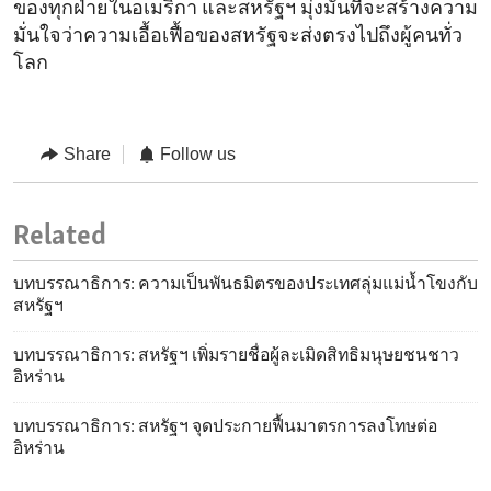
ของทุกฝ่ายในอเมริกา และสหรัฐฯ มุ่งมั่นที่จะสร้างความ
มั่นใจว่าความเอื้อเฟื้อของสหรัฐจะส่งตรงไปถึงผู้คนทั่ว
โลก
Share
Follow us
Related
บทบรรณาธิการ: ความเป็นพันธมิตรของประเทศลุ่มแม่น้ำโขงกับ
สหรัฐฯ
บทบรรณาธิการ: สหรัฐฯ เพิ่มรายชื่อผู้ละเมิดสิทธิมนุษยชนชาว
อิหร่าน
บทบรรณาธิการ: สหรัฐฯ จุดประกายฟื้นมาตรการลงโทษต่อ
อิหร่าน