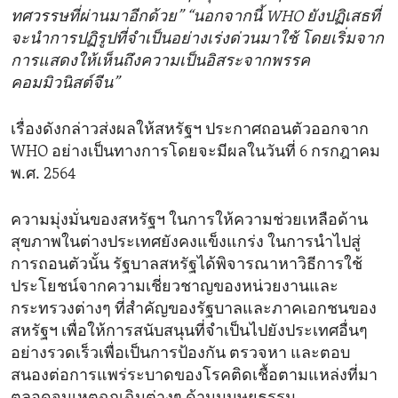
ทศวรรษที่ผ่านมาอีกด้วย” “นอกจากนี้ WHO ยังปฏิเสธที่
จะนำการปฏิรูปที่จำเป็นอย่างเร่งด่วนมาใช้ โดยเริ่มจาก
การแสดงให้เห็นถึงความเป็นอิสระจากพรรค
คอมมิวนิสต์จีน”
เรื่องดังกล่าวส่งผลให้สหรัฐฯ ประกาศถอนตัวออกจาก
WHO อย่างเป็นทางการโดยจะมีผลในวันที่ 6 กรกฎาคม
พ.ศ. 2564
ความมุ่งมั่นของสหรัฐฯ ในการให้ความช่วยเหลือด้าน
สุขภาพในต่างประเทศยังคงแข็งแกร่ง ในการนำไปสู่
การถอนตัวนั้น รัฐบาลสหรัฐได้พิจารณาหาวิธีการใช้
ประโยชน์จากความเชี่ยวชาญของหน่วยงานและ
กระทรวงต่างๆ ที่สำคัญของรัฐบาลและภาคเอกชนของ
สหรัฐฯ เพื่อให้การสนับสนุนที่จำเป็นไปยังประเทศอื่นๆ
อย่างรวดเร็วเพื่อเป็นการป้องกัน ตรวจหา และตอบ
สนองต่อการแพร่ระบาดของโรคติดเชื้อตามแหล่งที่มา