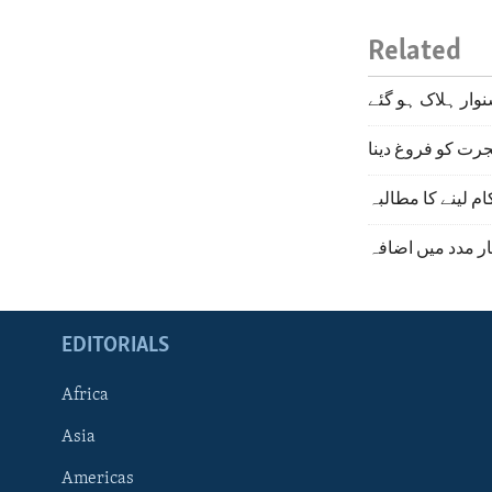
Related
نوار ہلاک ہو گئے
رت کو فروغ دینا
م لینے کا مطالبہ
ار مدد میں اضافہ
EDITORIALS
Africa
Asia
Americas