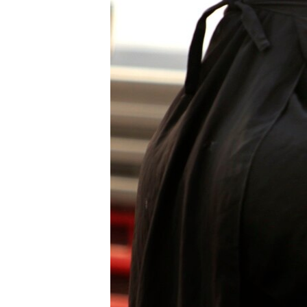
ENVIRONMENT AND HEALTH
IDEALS AND INSTITUTIONS