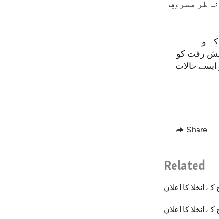
اطر مصروفِ
 کہ وہ
پیش رفت کو
 اور ایسے حالات
Share
Related
ے انخلا کا اعلان
ے انخلا کا اعلان