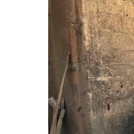
ENVIRONMENT AND HEALTH
IDEALS AND INSTITUTIONS