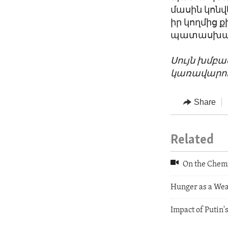
մասին կոնվ
իր կողմից 
պատասխան
Սույն խմբ
կառավարու
Share
Related
On the Chemi
Hunger as a We
Impact of Putin'