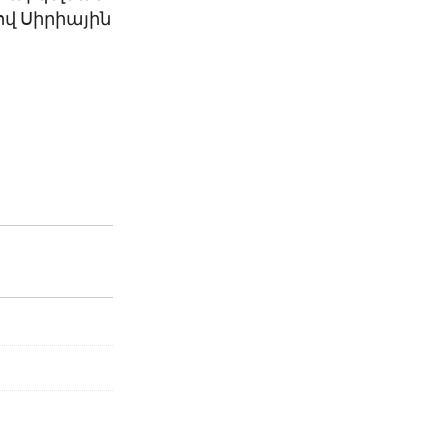
ով Սիրիային