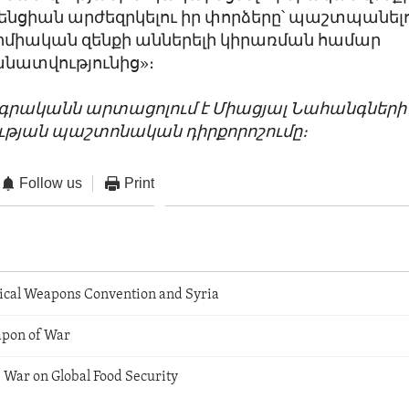
ենցիան արժեզրկելու իր փորձերը՝ պաշտպանել
քիմիական զենքի աններելի կիրառման համար
ատվությունից»։
ագրականն արտացոլում է Միացյալ Նահանգների
թյան պաշտոնական դիրքորոշումը։
Follow us
Print
cal Weapons Convention and Syria
apon of War
s War on Global Food Security