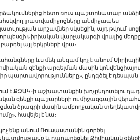
րձակումներից հետո ռուս պաշտոնատար անձին
րահսկվող լրատվամիջոցները անմիջապես
տվության արշավներ սկսեցին, այդ թվում՝ սո
 որպեսզի սիրիական վարչակարգի վրայից մեղք
բարդել այլ երկրների վրա։
ահանգները ևս մեկ անգամ կոչ է անում Սիրիայի
միական զենքի արգելման մասին կոնվենցիայո
ր պարտավորությունները», ընդգծել է դեսպան 
ում է ՔԶԱԿ-ի աշխատանքին խոչընդոտելու դադ
ական զենքի պաշարների ու միջազգային վերահ
չացման ծրագրի մասին ամբողջական տեղեկատվ
մը», հավելել է նա։
կոչ ենք անում Ռուսաստանին գործել
տվությամբ և դադարեցնել Քիմիական զենքի