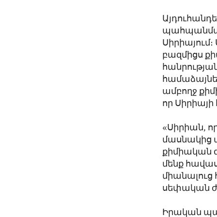
Այդուհանդե
պահպանման
Սիրիայում։
բազմիցս քի
հանրության
համաձայնեց
ամբողջ քիմ
որ Սիրիայի
«Սիրիան, ո
մասնակից պ
քիմիական զ
մենք հավաս
միանալուց 
սեփական ժո
Իրական պատ