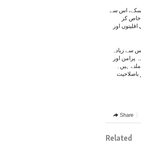
ا سکے، اس سے
 خاص کر
اقلیتوں اور
اس سے زیادہ
 پرامن اور
ملتے ہیں۔
ر باصلاحیت
Share
Related