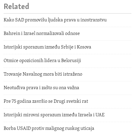
Related
Kako SAD promovišu ljudska prava u inostranstvu
Bahrein i Izrael normalizovali odnose
Istorijski sporazum između Srbije i Kosova
Otmice opozicionih lidera u Belorusiji
Trovanje Navalnog mora biti istraženo
Neotuđiva prava i zašto su ona važna
Pre 75 godina završio se Drugi svetski rat
Istorijski mirovni sporazum između Izraela i UAE
Borba USAID protiv malignog ruskog uticaja