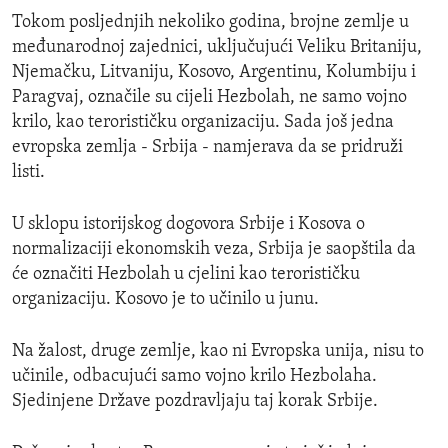
Tokom posljednjih nekoliko godina, brojne zemlje u
međunarodnoj zajednici, uključujući Veliku Britaniju,
Njemačku, Litvaniju, Kosovo, Argentinu, Kolumbiju i
Paragvaj, označile su cijeli Hezbolah, ne samo vojno
krilo, kao terorističku organizaciju. Sada još jedna
evropska zemlja - Srbija - namjerava da se pridruži
listi.
U sklopu istorijskog dogovora Srbije i Kosova o
normalizaciji ekonomskih veza, Srbija je saopštila da
će označiti Hezbolah u cjelini kao terorističku
organizaciju. Kosovo je to učinilo u junu.
Na žalost, druge zemlje, kao ni Evropska unija, nisu to
učinile, odbacujući samo vojno krilo Hezbolaha.
Sjedinjene Države pozdravljaju taj korak Srbije.