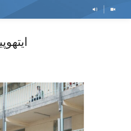
ایتھوپی