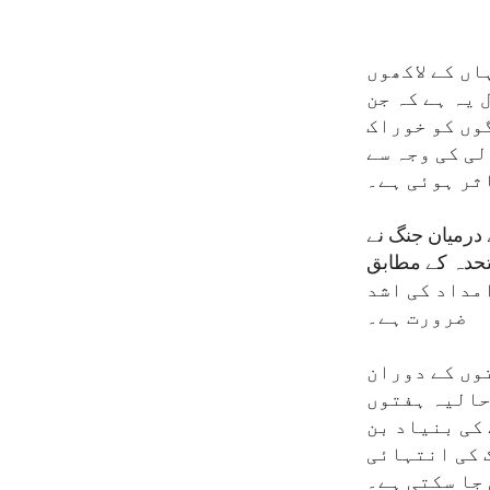
ں کے لاکھوں
 یہ ہے کہ جن
گوں کو خوراک
لی کی وجہ سے
ثر ہوئی ہے۔
درمیان جنگ نے
متحدہ کے مطابق
ں کو خوراک کی امداد کی اشد
ضرورت ہے۔
وں کے دوران
حالیہ ہفتوں
کی بنیاد بن
ک کی انتہائی
جا سکتی ہے۔