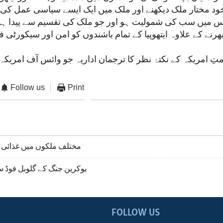
ود مختار ملک دیکھنے اور ملک میں ایک ایسے سیاسی عمل کی
س میں سب کی شمولیت ہو اور جو ملک کی تقسیم سے پیدا ہو
ھرنے کے علاوہ ایتھوپیا کے تمام باشندوں کو امن اور سیکورٹی
Follow us
Print
مختلف ملکوں میں غذائی ق
یوکرین جنگ کے گلوبل فوڈ س
FOLLOW US