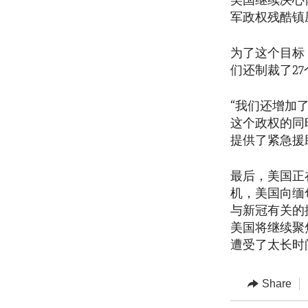
美国继续决心
军政权残酷镇
为了这个目标
们还制裁了2
“我们还增加
这个政权的同
提供了紧急援
最后，美国正
机，美国向缅
与新冠有关的
美国将继续聚
遭受了太长时
Share