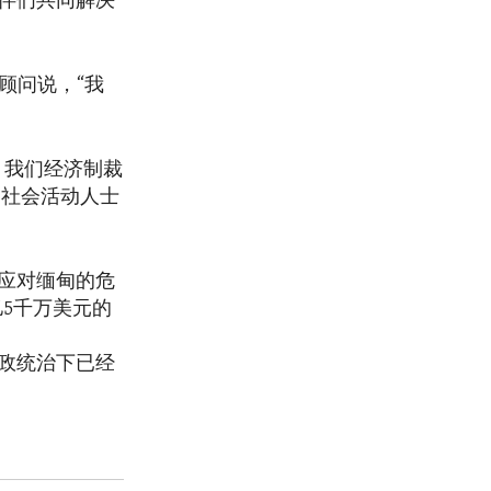
伴们共同解决
顾问说，“我
。我们经济制裁
民社会活动人士
应对缅甸的危
亿5千万美元的
政统治下已经