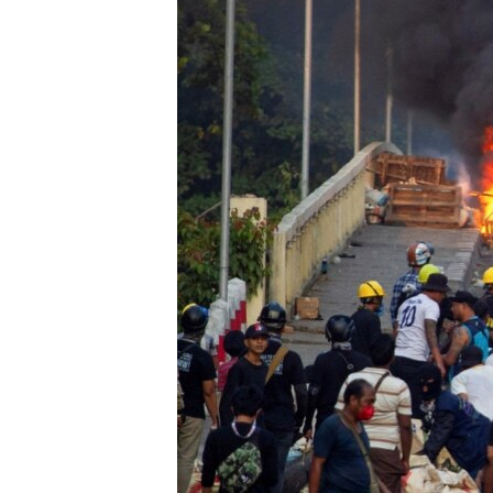
ENVIRONMENT AND HEALTH
IDEALS AND INSTITUTIONS