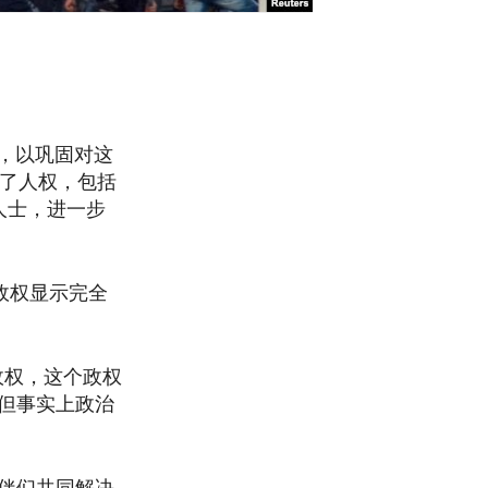
，以巩固对这
犯了人权，包括
人士，进一步
军政权显示完全
政权，这个政权
但事实上政治