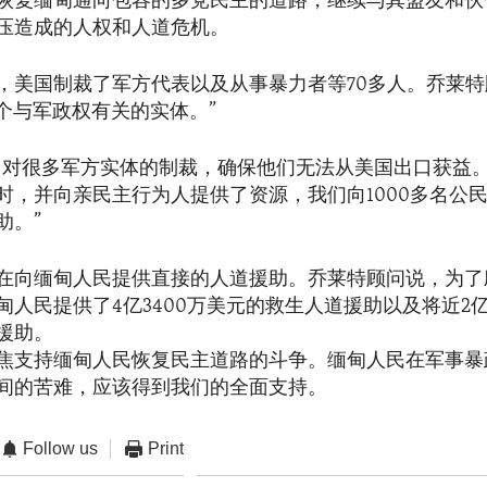
恢复缅甸通向包容的多党民主的道路，继续与其盟友和伙
压造成的人权和人道危机。
，美国制裁了军方代表以及从事暴力者等70多人。乔莱特
7个与军政权有关的实体。”
了对很多军方实体的制裁，确保他们无法从美国出口获益
时，并向亲民主行为人提供了资源，我们向1000多名公
助。”
在向缅甸人民提供直接的人道援助。乔莱特顾问说，为了
甸人民提供了4亿3400万美元的救生人道援助以及将近2
援助。
焦支持缅甸人民恢复民主道路的斗争。缅甸人民在军事暴
间的苦难，应该得到我们的全面支持。
Follow us
Print