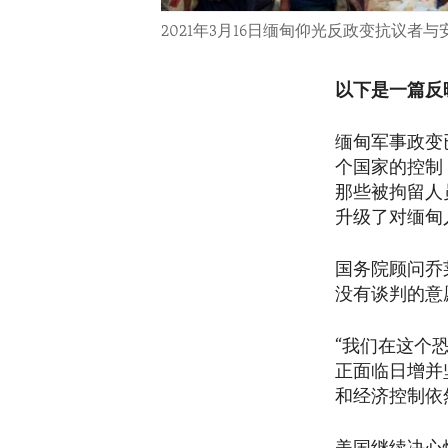
2021年3月16日缅甸仰光反政变抗议者
以下是一篇反
缅甸军事政变
个国家的控制
那些被拘留人
升级了对缅甸
国务院顾问乔莱
没有谈判的意
“我们在这个
正面临日增并
和经济控制依