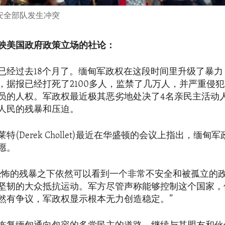
与安全部队发生冲突
映美国政府政策立场的社论：
已经过去18个月了。缅甸军政权在这段时间里升级了暴力
，据报已经打死了2100多人，监禁了几万人，并严重侵
员的人权。军政权最近极其恶劣地处决了4名亲民主活动
人民的残暴和压迫。
特(Derek Chollet)最近在华盛顿的会议上指出，缅甸
愿。
恐怖的残暴之下依然可以看到一个非常不安全和被孤立的
坚韧的大众抵抗运动。军方尽管声称能够控制这个国家，
然有争议，军政权显示根本无力创造稳定。”