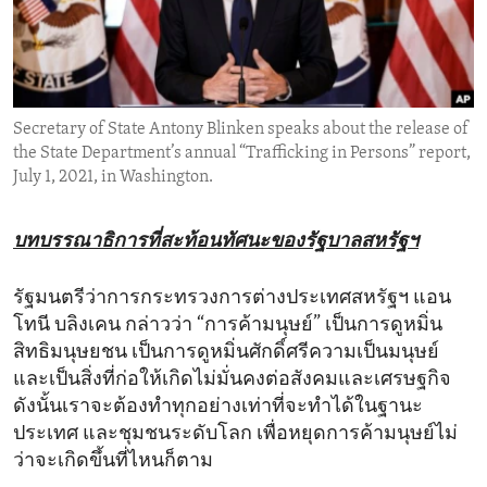
ENVIRONMENT AND HEALTH
IDEALS AND INSTITUTIONS
Secretary of State Antony Blinken speaks about the release of
the State Department’s annual “Trafficking in Persons” report,
July 1, 2021, in Washington.
บทบรรณาธิการที่สะท้อนทัศนะของรัฐบาลสหรัฐฯ
รัฐมนตรีว่าการกระทรวงการต่างประเทศสหรัฐฯ แอน
โทนี บลิงเคน กล่าวว่า “การค้ามนุษย์” เป็นการดูหมิ่น
สิทธิมนุษยชน เป็นการดูหมิ่นศักดิ์ศรีความเป็นมนุษย์
และเป็นสิ่งที่ก่อให้เกิดไม่มั่นคงต่อสังคมและเศรษฐกิจ
ดังนั้นเราจะต้องทำทุกอย่างเท่าที่จะทำได้ในฐานะ
ประเทศ และชุมชนระดับโลก เพื่อหยุดการค้ามนุษย์ไม่
ว่าจะเกิดขึ้นที่ไหนก็ตาม