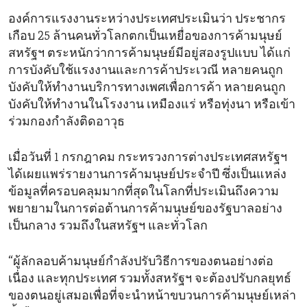
องค์การแรงงานระหว่างประเทศประเมินว่า ประชากร
เกือบ 25 ล้านคนทั่วโลกตกเป็นเหยื่อของการค้ามนุษย์
สหรัฐฯ ตระหนักว่าการค้ามนุษย์มีอยู่สองรูปแบบ ได้แก่
การบังคับใช้แรงงานและการค้าประเวณี หลายคนถูก
บังคับให้ทำงานบริการทางเพศเพื่อการค้า หลายคนถูก
บังคับให้ทำงานในโรงงาน เหมืองแร่ หรือทุ่งนา หรือเข้า
ร่วมกองกำลังติดอาวุธ
เมื่อวันที่ 1 กรกฎาคม กระทรวงการต่างประเทศสหรัฐฯ
ได้เผยแพร่รายงานการค้ามนุษย์ประจำปี ซึ่งเป็นแหล่ง
ข้อมูลที่ครอบคลุมมากที่สุดในโลกที่ประเมินถึงความ
พยายามในการต่อต้านการค้ามนุษย์ของรัฐบาลอย่าง
เป็นกลาง รวมถึงในสหรัฐฯ และทั่วโลก
“ผู้ลักลอบค้ามนุษย์กำลังปรับวิธีการของตนอย่างต่อ
เนื่อง และทุกประเทศ รวมทั้งสหรัฐฯ จะต้องปรับกลยุทธ์
ของตนอยู่เสมอเพื่อที่จะนำหน้าขบวนการค้ามนุษย์เหล่า