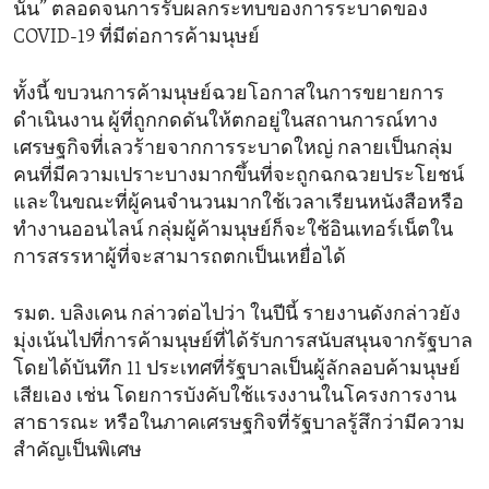
นั้น” ตลอดจนการรับผลกระทบของการระบาดของ
COVID-19 ที่มีต่อการค้ามนุษย์
ทั้งนี้ ขบวนการค้ามนุษย์ฉวยโอกาสในการขยายการ
ดำเนินงาน ผู้ที่ถูกกดดันให้ตกอยู่ในสถานการณ์ทาง
เศรษฐกิจที่เลวร้ายจากการระบาดใหญ่ กลายเป็นกลุ่ม
คนที่มีความเปราะบางมากขึ้นที่จะถูกฉกฉวยประโยชน์
และในขณะที่ผู้คนจำนวนมากใช้เวลาเรียนหนังสือหรือ
ทำงานออนไลน์ กลุ่มผู้ค้ามนุษย์ก็จะใช้อินเทอร์เน็ตใน
การสรรหาผู้ที่จะสามารถตกเป็นเหยื่อได้
รมต. บลิงเคน กล่าวต่อไปว่า ในปีนี้ รายงานดังกล่าวยัง
มุ่งเน้นไปที่การค้ามนุษย์ที่ได้รับการสนับสนุนจากรัฐบาล
โดยได้บันทึก 11 ประเทศที่รัฐบาลเป็นผู้ลักลอบค้ามนุษย์
เสียเอง เช่น โดยการบังคับใช้แรงงานในโครงการงาน
สาธารณะ หรือในภาคเศรษฐกิจที่รัฐบาลรู้สึกว่ามีความ
สำคัญเป็นพิเศษ