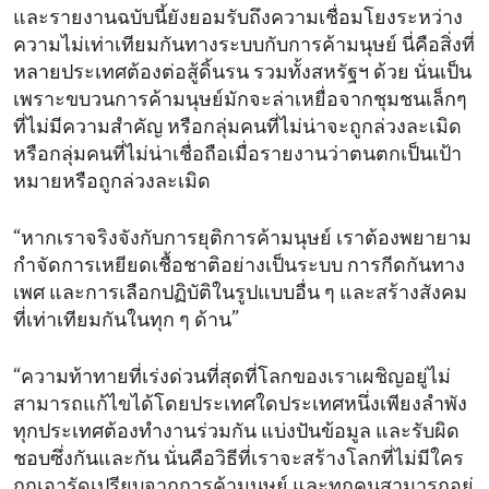
และรายงานฉบับนี้ยังยอมรับถึงความเชื่อมโยงระหว่าง
ความไม่เท่าเทียมกันทางระบบกับการค้ามนุษย์ นี่คือสิ่งที่
หลายประเทศต้องต่อสู้ดิ้นรน รวมทั้งสหรัฐฯ ด้วย นั่นเป็น
เพราะขบวนการค้ามนุษย์มักจะล่าเหยื่อจากชุมชนเล็กๆ
ที่ไม่มีความสำคัญ หรือกลุ่มคนที่ไม่น่าจะถูกล่วงละเมิด
หรือกลุ่มคนที่ไม่น่าเชื่อถือเมื่อรายงานว่าตนตกเป็นเป้า
หมายหรือถูกล่วงละเมิด
“หากเราจริงจังกับการยุติการค้ามนุษย์ เราต้องพยายาม
กำจัดการเหยียดเชื้อชาติอย่างเป็นระบบ การกีดกันทาง
เพศ และการเลือกปฏิบัติในรูปแบบอื่น ๆ และสร้างสังคม
ที่เท่าเทียมกันในทุก ๆ ด้าน”
“ความท้าทายที่เร่งด่วนที่สุดที่โลกของเราเผชิญอยู่ไม่
สามารถแก้ไขได้โดยประเทศใดประเทศหนึ่งเพียงลำพัง
ทุกประเทศต้องทำงานร่วมกัน แบ่งปันข้อมูล และรับผิด
ชอบซึ่งกันและกัน นั่นคือวิธีที่เราจะสร้างโลกที่ไม่มีใคร
ถูกเอารัดเปรียบจากการค้ามนุษย์ และทุกคนสามารถอยู่