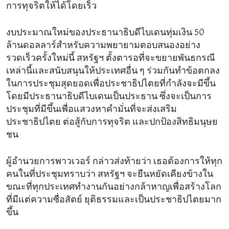
การทุจริตให้ได้โดยเร็ว
งบประมาณใหม่ของประธานาธิบดีไบเดนทุ่มเงิน 50
ล้านดอลลาร์สำหรับความพยายามตอบสนองอย่าง
รวดเร็วครั้งใหม่นี้ สหรัฐฯ ตั้งตารอที่จะขยายพันธกรณี
เหล่านี้และสนับสนุนให้ประเทศอื่น ๆ ร่วมกันทำข้อตกลง
ในการประชุมสุดยอดเพื่อประชาธิปไตยที่กำลังจะมีขึ้น
โดยมีประธานาธิบดีไบเดนเป็นประธาน ซึ่งจะเป็นการ
ประชุมที่มีขึ้นเพื่อแสวงหาคำมั่นที่จะส่งเสริม
ประชาธิปไตย ต่อสู้กับการทุจริต และปกป้องสิทธิมนุษย
ชน
ผู้อำนวยการพาวเวอร์ กล่าวส่งท้ายว่า เธอต้องการให้ทุก
คนในที่ประชุมทราบว่า สหรัฐฯ จะยืนหยัดเคียงข้างใน
ขณะที่ทุกประเทศทำงานกันอย่างกล้าหาญเพื่อสร้างโลก
ที่มีแต่ความซื่อสัตย์ ยุติธรรมและเป็นประชาธิปไตยมาก
ขึ้น