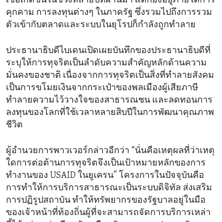
เชื่อเกิดขึ้นในช่วงหลายปีที่ผ่านมา แต่ก็ยังอยู่ภายใต้การ
คุกคาม การลงทุนต่างๆ ในภาครัฐ ซึ่งรวมไปถึงการรวม
ตัวเข้ากับตลาดและระบบในยุโรปก็กำลังถูกทำลาย
ประธานาธิบดีไบเดนเปิดเผยบันทึกของประธานาธิบดีที่
ระบุให้การทุจริตเป็นลำดับความสำคัญหลักด้านความ
มั่นคงของชาติ เนื่องจากการทุจริตเป็นสิ่งที่ทำลายสังคม
เป็นการขโมยเงินจากกระเป๋าของพลเมืองผู้เสียภาษี
ทำลายความไว้วางใจของสาธารณชน และลดทอนการ
ลงทุนของโลกที่ใช้เวลาหลายสิบปีในการพัฒนาคุณภาพ
ชีวิต
ผู้อำนวยการพาวเวอร์กล่าวอีกว่า “นั่นคือเหตุผลที่ว่าเหตุ
ใดการต่อต้านการทุจริตจึงเป็นเป้าหมายหลักของการ
ทำงานของ USAID ในยูเครน” โครงการในปัจจุบันคือ
การทำให้การบริการสาธารณะเป็นระบบดิจิทัล ส่งเสริม
การปฏิรูปสถาบัน ทำให้ทรัพยากรของรัฐบาลอยู่ในมือ
ของเจ้าหน้าที่ท้องถิ่นผู้ที่จะสามารถจัดการบริการเหล่า