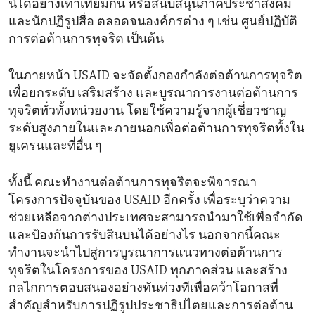
นี้ได้อย่างเท่าเทียมกัน หรือสนับสนุนภาคประชาสังคม
และนักปฏิรูปสื่อ ตลอดจนองค์กรต่าง ๆ เช่น ศูนย์ปฏิบัติ
การต่อต้านการทุจริต เป็นต้น
ในภายหน้า USAID จะจัดตั้งกองกำลังต่อต้านการทุจริต
เพื่อยกระดับ เสริมสร้าง และบูรณาการงานต่อต้านการ
ทุจริตทั่วทั้งหน่วยงาน โดยใช้ความรู้จากผู้เชี่ยวชาญ
ระดับสูงภายในและภายนอกเพื่อต่อต้านการทุจริตทั้งใน
ยูเครนและที่อื่น ๆ
ทั้งนี้ คณะทำงานต่อต้านการทุจริตจะพิจารณา
โครงการปัจจุบันของ USAID อีกครั้ง เพื่อระบุว่าความ
ช่วยเหลือจากต่างประเทศจะสามารถนำมาใช้เพื่อจำกัด
และป้องกันการรับสินบนได้อย่างไร นอกจากนี้คณะ
ทำงานจะนำไปสู่การบูรณาการแนวทางต่อต้านการ
ทุจริตในโครงการของ USAID ทุกภาคส่วน และสร้าง
กลไกการตอบสนองอย่างทันท่วงทีเพื่อคว้าโอกาสที่
สำคัญสำหรับการปฏิรูปประชาธิปไตยและการต่อต้าน