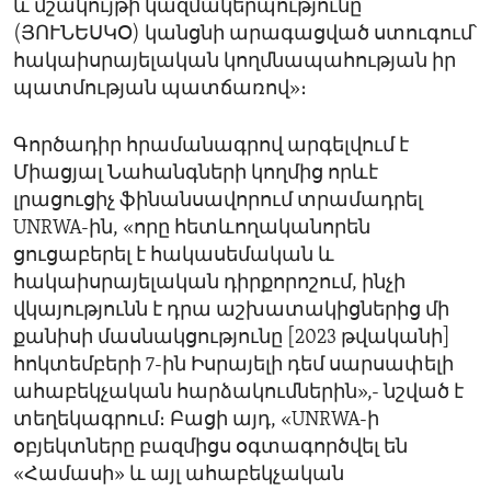
և մշակույթի կազմակերպությունը
(ՅՈՒՆԵՍԿՕ) կանցնի արագացված ստուգում՝
հակաիսրայելական կողմնապահության իր
պատմության պատճառով»։
Գործադիր հրամանագրով արգելվում է
Միացյալ Նահանգների կողմից որևէ
լրացուցիչ ֆինանսավորում տրամադրել
UNRWA-ին, «որը հետևողականորեն
ցուցաբերել է հակասեմական և
հակաիսրայելական դիրքորոշում, ինչի
վկայությունն է դրա աշխատակիցներից մի
քանիսի մասնակցությունը [2023 թվականի]
հոկտեմբերի 7-ին Իսրայելի դեմ սարսափելի
ահաբեկչական հարձակումներին»,- նշված է
տեղեկագրում։ Բացի այդ, «UNRWA-ի
օբյեկտները բազմիցս օգտագործվել են
«Համասի» և այլ ահաբեկչական