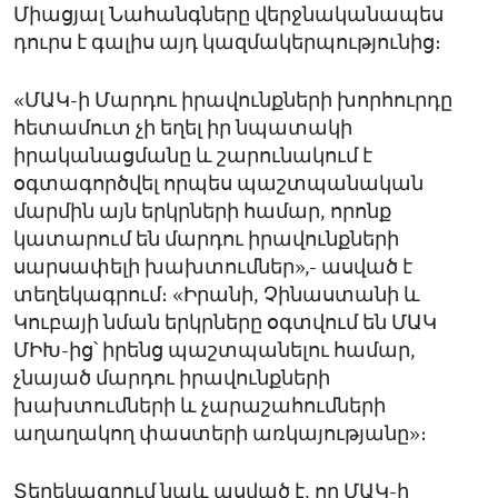
Միացյալ Նահանգները վերջնականապես
դուրս է գալիս այդ կազմակերպությունից։
«ՄԱԿ-ի Մարդու իրավունքների խորհուրդը
հետամուտ չի եղել իր նպատակի
իրականացմանը և շարունակում է
օգտագործվել որպես պաշտպանական
մարմին այն երկրների համար, որոնք
կատարում են մարդու իրավունքների
սարսափելի խախտումներ»,- ասված է
տեղեկագրում։ «Իրանի, Չինաստանի և
Կուբայի նման երկրները օգտվում են ՄԱԿ
ՄԻԽ-ից՝ իրենց պաշտպանելու համար,
չնայած մարդու իրավունքների
խախտումների և չարաշահումների
աղաղակող փաստերի առկայությանը»։
Տեղեկագրում նաև ասված է, որ ՄԱԿ-ի