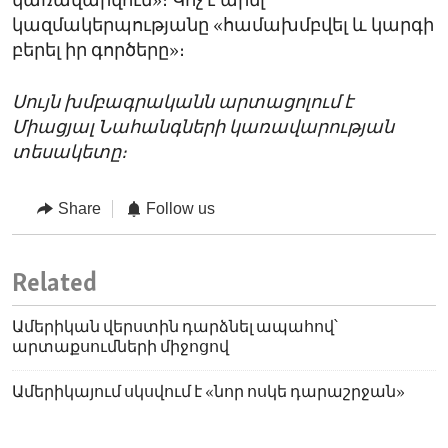
կառավարվում»։ Կոչ է արել
կազմակերպությանը «համախմբվել և կարգի
բերել իր գործերը»։
Սույն խմբագրականն արտացոլում է
Միացյալ Նահանգների կառավարության
տեսակետը։
Share
Follow us
Related
Ամերիկան վերստին դարձնել ապահով՝
արտաքսումների միջոցով
Ամերիկայում սկսվում է «նոր ոսկե դարաշրջան»