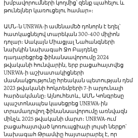
խմբավորումների կողմից՝ զենք պահելու և
թունելներ կառուցելու համար»։
ԱՄՆ-ն UNRWA-ի ամենամեծ դոնորն է եղել՝
հատկացնելով տարեկան 300-400 միլիոն
դոլար։ Սակայն Միացյալ Նահանգների
նախկին նախագահ Ջո Բայդենը
դադարեցրեց ֆինանսավորումը 2024
թվականի հունվարին, երբ բացահայտվեց
UNRWA-ի աշխատակիցների
մասնակցությունը հրեական պետության դեմ
2023 թվականի հոկտեմբերի 7-ի արյունալի
հարձակմանը։ Այնուհետև, ԱՄՆ Կոնգրեսը
պաշտոնապես կասեցրեց UNRWA-ին
տրամադրվող ֆինանսավորումը առնվազն
մինչև 2025 թվականի մարտ։ UNRWA-ում
բացահայտված կոռուպցիայի լույսի ներքո՝
նախագահ Թրամփը հայտարարել է, որ