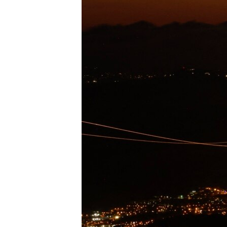
ENVIRONMENT AND HEALTH
IDEALS AND INSTITUTIONS