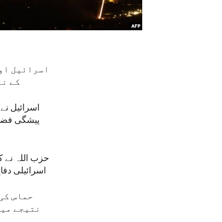
اسرائیل اور
کے نت
پیشگی فضائی
حزب اللہ نے 
اسرائیلی دفا
حماس کی 
نتیجے میں