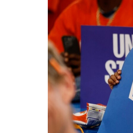
ENVIRONMENT AND HEALTH
IDEALS AND INSTITUTIONS