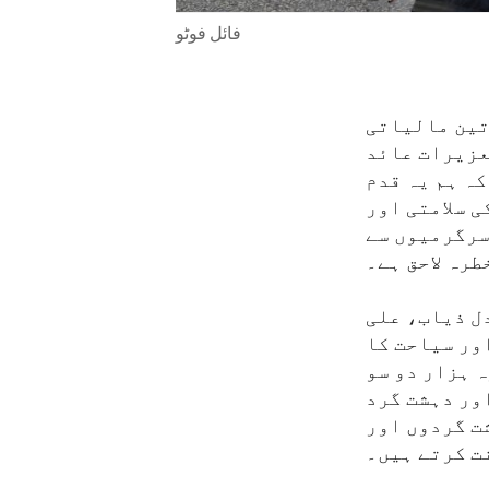
فائل فوٹو
تین مالیاتی
عزیرات عائد
ہ ہم یہ قدم
ی سلامتی اور
سرگرمیوں سے
طرہ لاحق ہے۔
ل ذیاب، علی
ور سیاحت کا
 ہزار دو سو
ور دہشت گرد
ت گردوں اور
ت کرتے ہیں۔