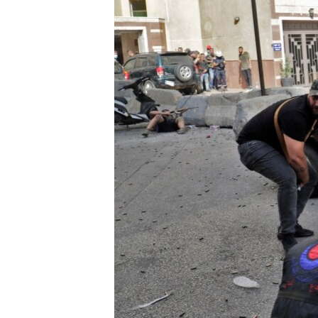
ENVIRONMENT AND HEALTH
IDEALS AND INSTITUTIONS