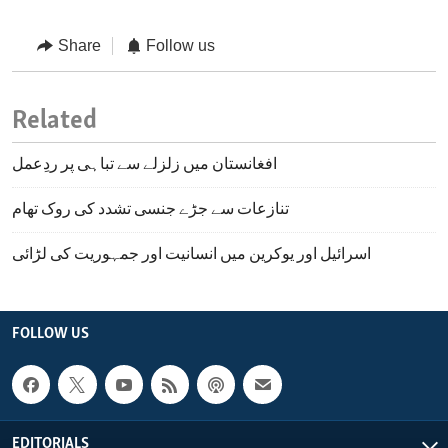
Share
Follow us
Related
افغانستان میں زلزلے سے تباہی پر ردِعمل
تنازعات سے جڑے جنسی تشدد کی روک تھام
اسرائیل اور یوکرین میں انسانیت اور جمہوریت کی لڑائی
FOLLOW US
EDITORIALS