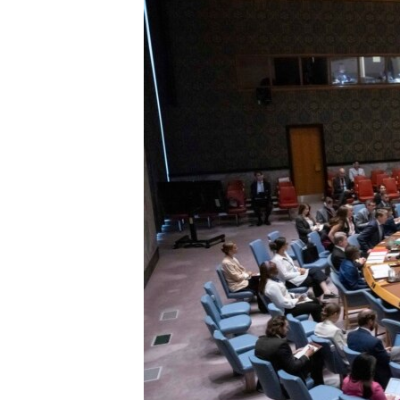
ENVIRONMENT AND HEALTH
IDEALS AND INSTITUTIONS