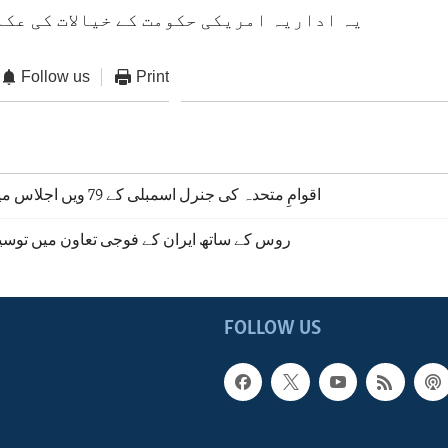
یہ اداریہ امریکی حکومت کے خیالات کی عکا
Follow us
Print
اقوامِ متحدہ کی جنرل اسمبلی کے 79 ویں اجلاس میں امریکی مقاصد
روس کے ساتھ ایران کے فوجی تعاون میں توسیع؛
FOLLOW US