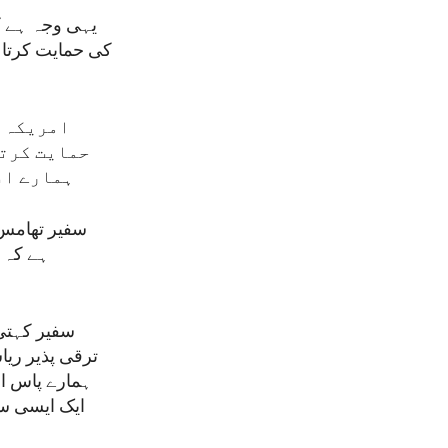
یہی وجہ ہے کہ
کی حمایت کرتا ہ
امریکہ س
حمایت کرتا
ہمارے اف
سفیر تھامس 
ہے کہ ا
سفیر کہتی 
ترقی پذیر ری
ہمارے پاس ا
ایک ایسی سل