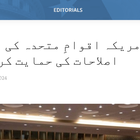
ریکہ اقوامِ متحدہ کی 
اصلاحات کی حمایت کر
024