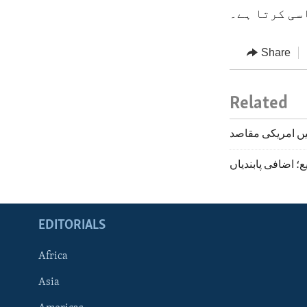
سی کرتا ہے۔
Share
Related
 اضافی پابندیاں
EDITORIALS
Africa
Asia