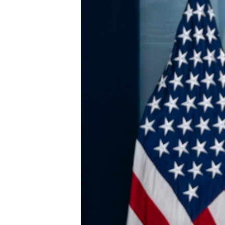
ENVIRONMENT AND HEALTH
IDEALS AND INSTITUTIONS