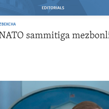
'ZBEKCHA
NATO sammitiga mezbonl