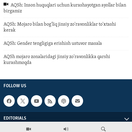
AQSh: Inson huquqlari uchun kurashayotgan ayollar bilan
birgamiz
AQSh: Mojaro bilan bog'liq jinsiy zo'ravonliklar to'xtashi
kerak
AQSh: Gender tengligiga erishish ustuvor masala
AQSh mojaro zonalaridagi jinsiy zo'ravonlikka qarshi
kurashmoqda
FOLLOW US
EDITORIALS