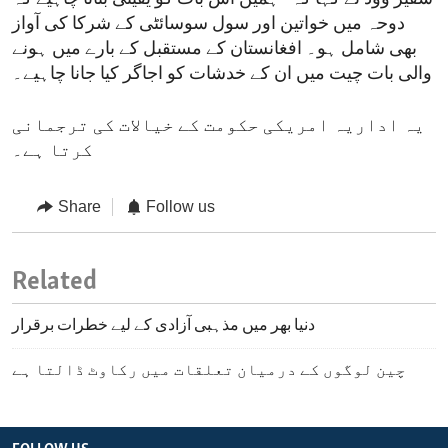
دوحہ میں خواتین اور سول سوسائٹی کے شرکا کی آواز
بھی شامل ہو۔ افغانستان کے مستقبل کے بارے میں ہونے
والی بات چیت میں ان کے خدشات کو اجاگر کیا جانا چاہیے۔
یہ اداریہ امریکی حکومت کے خیالات کی ترجمانی
کرتا ہے۔
Share
Follow us
Related
دنیا بھر میں مذہبی آزادی کے لیے خطرات برقرار
چین لوگوں کے درمیان تعلقات میں رکاوٹ ڈالتا ہے