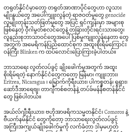
တရုတ်နိုင်ငံမှာတော့ တရုတ်အာဏာပိုင်တွေဟာ လူသား
မျိုးနွယ်တွေ အပေါ်ကျူးလွန်တဲ့ ရာဇဝတ်မှုတွေ genocide
လူမျိုးတုန်းသတ်ဖြတ်မှုတွေ အပြင် ရှင်ကျန်းမှာ အများစု
ဖြစ်နေတဲ့ ဝှီဂါမွတ်စလင်တွေနဲ့ တခြားတိုင်းရင်းသားတွေ၊
လူနည်းစုဘာသာဝင်တွေအပေါ်ပြစ်မှုကျူးလွန်နေတာ တွေ
အတွက် အမေရိကန်ပြည်ထောင်စုက အထူးစိုးရိမ်ကြောင်း
ဝန်ကြီး Blinken က ထပ်လောင်းပြောကြားခဲ့ပါတယ်။
ဘာသာရေး လွတ်လပ်ခွင့် ချိုးဖေါက်မှုအတွက် အထူး
စိုးရိမ်ရတဲ့ နောက်နိုင်ငံတွေကတော့ မြန်မာ၊ ကျူးဘား၊
Eritrea, Nicaragua ၊ မြောက်ကိုရီးယား၊ ပါကစ္စတန်၊ ရုရှား၊
ဆော်ဒီအာရေဗျ၊ တာဂျီကစ်စတန်နဲ့ တပ်ခ်မန်နီစတန်နိုင်ငံ
တွေ ဖြစ်ပါတယ်။
အယ်လ်ဂျီးရီးယား၊ ဗဟိုအာဖရိကသမ္မတနိုင်ငံ၊ Comoros နဲ့
ဗီယက်နမ်နိုင်ငံ တွေကိုတော့ ဘာသာရေးလွတ်လပ်ခွင့်
အကြီးအကျယ်ချိုးဖေါက်မှုကို လက်ခံတာ ဒါမှမဟုတ်