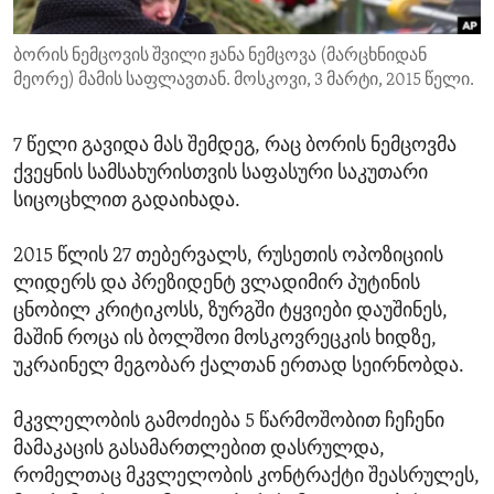
ENVIRONMENT AND HEALTH
ბორის ნემცოვის შვილი ჟანა ნემცოვა (მარცხნიდან
IDEALS AND INSTITUTIONS
მეორე) მამის საფლავთან. მოსკოვი, 3 მარტი, 2015 წელი.
7 წელი გავიდა მას შემდეგ, რაც ბორის ნემცოვმა
ქვეყნის სამსახურისთვის საფასური საკუთარი
სიცოცხლით გადაიხადა.
2015 წლის 27 თებერვალს, რუსეთის ოპოზიციის
ლიდერს და პრეზიდენტ ვლადიმირ პუტინის
ცნობილ კრიტიკოსს, ზურგში ტყვიები დაუშინეს,
მაშინ როცა ის ბოლშოი მოსკოვრეცკის ხიდზე,
უკრაინელ მეგობარ ქალთან ერთად სეირნობდა.
მკვლელობის გამოძიება 5 წარმოშობით ჩეჩენი
მამაკაცის გასამართლებით დასრულდა,
რომელთაც მკვლელობის კონტრაქტი შეასრულეს,