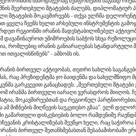
 ტერორიზმის მხარდაჭერაც შეშფოთების საგნად რჩება
მნის შეერთებული შტატების ძალებს, დიპლომატიურ
ლი შტატების მოკავშირეებს - თქვა ელჩმა დელორენტი
თ ყველა ჩვენს ხელთ არსებული ინსტრუმენტის გამოყ
რდეთ რეგიონში ირანის მადესტაბილიზებელ აქტივობ
ომ დავაწინაუროთ უშიშროების საბჭოს სხვა რეზოლუცი
ია, რომლებიც ირანის განიარაღებას სტანდარტული 
თ ითვალისწინებს“ - ამბობს ის.
 ირანის ბირთვულ აქტივობას, თეთრი სახლის საგანგე
იმას, რაც პრეზიდენტმა ჯო ბაიდენმა და სახელმწიფო 
კენმა გარკვევით განაცხადეს: „შეერთებული შტატები
რომ ირანმა ბირთვული იარაღი ვერასდროს მიიღოს. ჩვ
ტია, მოკავშირეებთან და რეგიონულ პარტნიორებთ
 ამ მიზნების მიღწევის საუკეთესო გზაა“. ელჩ დელო
აში გამართული დისკუსიების ბოლო რამდენიმე რაუნდმ
რჩევანის კრისტალიზებას შეუწყო ხელი, რაც საჭიროა
 ირანის ბირთვულ შეთანხმებასთან შესაბამისობაში 