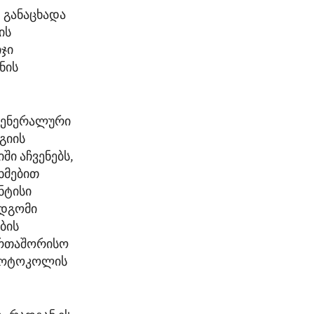
- განაცხადა
ის
ჯი
ნის
 გენერალური
გიის
ი აჩვენებს,
ხმებით
ნტისი
მდგომი
ბის
ერთაშორისო
პროტოკოლის