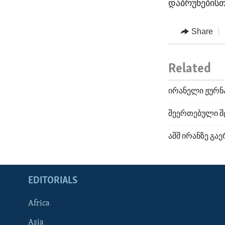
დაბრუნებისთ
Share
Related
ირანელი ჟურ
შეერთებული შ
აშშ ირანზე გა
EDITORIALS
Africa
Asia