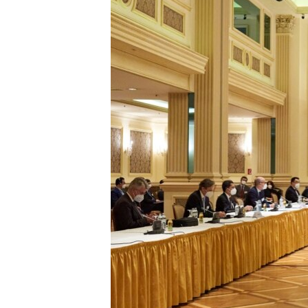
ENVIRONMENT AND HEALTH
IDEALS AND INSTITUTIONS