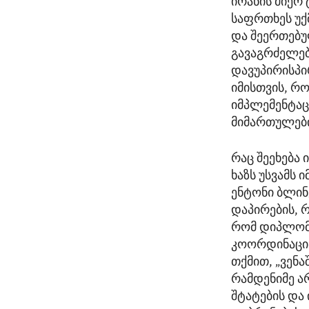
ირანის მიერ
საფრთხეს უქ
და შეერთებუ
გავაგრძელებ
დავუპირისპი
იმისთვის, რ
იმპლემენტაც
მიმართულები
რაც შეეხება
ხაზს უსვამს 
ენტონი ბლინ
დაპირების, 
რომ დიპლომა
კოორდინაცია
თქმით, „ვენ
რამდენიმე ა
შტატების და