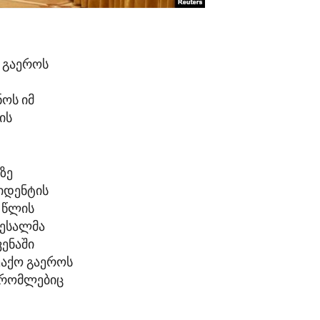
 გაეროს
ოს იმ
ის
ზე
იდენტის
 წლის
იესალმა
ენაში
ეაქო გაეროს
, რომლებიც