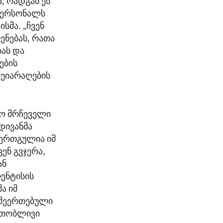
, რადგან ეს
 პერსონალს
სმა. „ჩვენ
ენებას, რათა
ას და
ების
შეიარაღების
ბო მრჩეველი
მდივანმა
 ერთგულია იმ
ენ გვჯერა,
ან
რენტისის
ა იმ
 შეერთებული
ერთობლივი