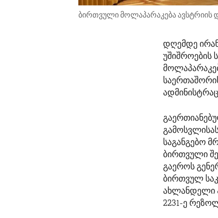
ბირთვული მოლაპარაკება ავსტრიის დ
დღემდე ირან
უშიშროების 
მოლაპარაკებ
საერთაშორის
ადმინისტრაც
გაერთიანებუ
გამოსვლისას
საგანგებო მ
ბირთვული შე
გაეროს გენე
ბირთვულ საკი
ახლანდელი ა
2231-ე რეზო