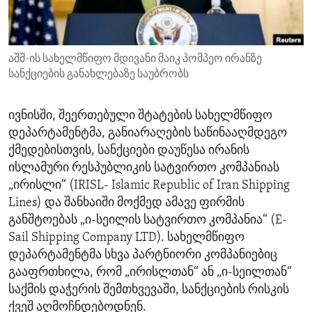
ENVIRONMENT AND HEALTH
IDEALS AND INSTITUTIONS
აშშ-ის სახელმწიფო მდივანი მაიკ პომპეო ირანზე
სანქციების განახლებაზე საუბრობს
ივნისში, შეერთებული შტატების სახელმწიფო
დეპარტამენტმა, განიარაღების საწინააღმდეგო
ქმედებისთვის, სანქციები დაუწესა ირანის
ისლამური რესპუბლიკის სატვირთო კომპანიას
„ირისლი“ (IRISL- Islamic Republic of Iran Shipping
Lines) და შანხაიში მოქმედ ამავე ფირმის
განშტოებას „ი-სეილის სატვირთო კომპანია“ (E-
Sail Shipping Company LTD). სახელმწიფო
დეპარტამენტმა სხვა პარტნიორი კომპანიებიც
გააფრთხილა, რომ „ირისლთან“ ან „ი-სეილთან“
საქმის დაჭერის შემთხვევაში, სანქციების რისკის
ქვეშ აღმოჩნდებოდნენ.