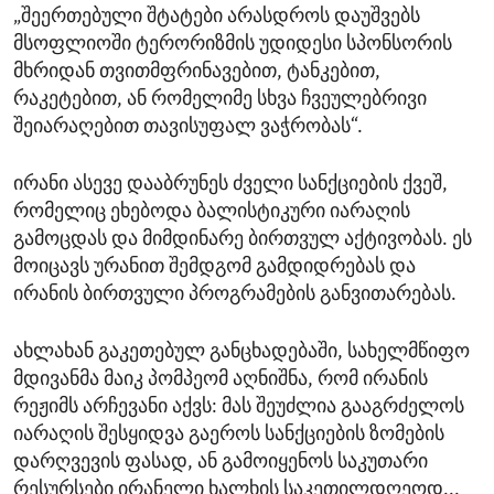
„შეერთებული შტატები არასდროს დაუშვებს
მსოფლიოში ტერორიზმის უდიდესი სპონსორის
მხრიდან თვითმფრინავებით, ტანკებით,
რაკეტებით, ან რომელიმე სხვა ჩვეულებრივი
შეიარაღებით თავისუფალ ვაჭრობას“.
ირანი ასევე დააბრუნეს ძველი სანქციების ქვეშ,
რომელიც ეხებოდა ბალისტიკური იარაღის
გამოცდას და მიმდინარე ბირთვულ აქტივობას. ეს
მოიცავს ურანით შემდგომ გამდიდრებას და
ირანის ბირთვული პროგრამების განვითარებას.
ახლახან გაკეთებულ განცხადებაში, სახელმწიფო
მდივანმა მაიკ პომპეომ აღნიშნა, რომ ირანის
რეჟიმს არჩევანი აქვს: მას შეუძლია გააგრძელოს
იარაღის შესყიდვა გაეროს სანქციების ზომების
დარღვევის ფასად, ან გამოიყენოს საკუთარი
რესურსები ირანელი ხალხის საკეთილდღეოდ...