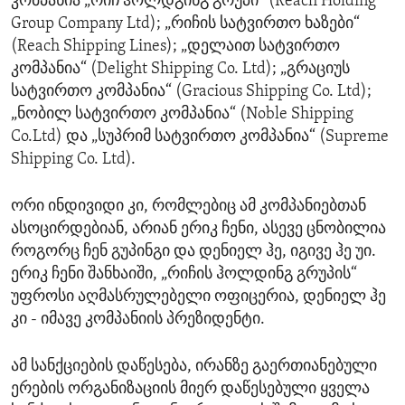
კომპანია „რიჩ ჰოლდგინგ გრუპი“ (Reach Holding
Group Company Ltd); „რიჩის სატვირთო ხაზები“
(Reach Shipping Lines); „დელაით სატვირთო
კომპანია“ (Delight Shipping Co. Ltd); „გრაციუს
სატვირთო კომპანია“ (Gracious Shipping Co. Ltd);
„ნობილ სატვირთო კომპანია“ (Noble Shipping
Co.Ltd) და „სუპრიმ სატვირთო კომპანია“ (Supreme
Shipping Co. Ltd).
ორი ინდივიდი კი, რომლებიც ამ კომპანიებთან
ასოცირდებიან, არიან ერიკ ჩენი, ასევე ცნობილია
როგორც ჩენ გუპინგი და დენიელ ჰე, იგივე ჰე უი.
ერიკ ჩენი შანხაიში, „რიჩის ჰოლდინგ გრუპის“
უფროსი აღმასრულებელი ოფიცერია, დენიელ ჰე
კი - იმავე კომპანიის პრეზიდენტი.
ამ სანქციების დაწესება, ირანზე გაერთიანებული
ერების ორგანიზაციის მიერ დაწესებული ყველა