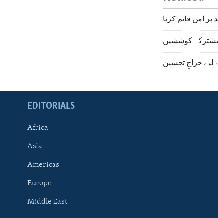
پر امن قائم کرنا
ی مشترکہ کوششیں
 لیے خراجِ تحسین
EDITORIALS
Africa
Asia
Americas
Europe
FOLLOW US
Middle East