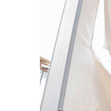
ENVIRONMENT AND HEALTH
IDEALS AND INSTITUTIONS