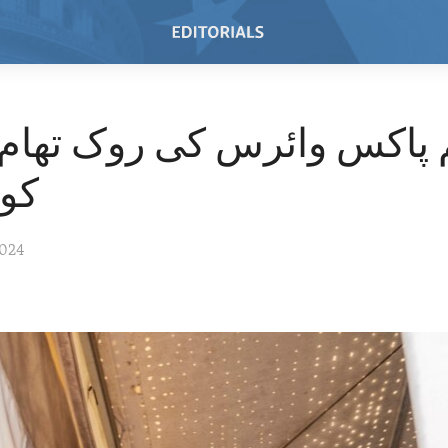
 پاکس وائرس کی روک تھام 
کو
2024