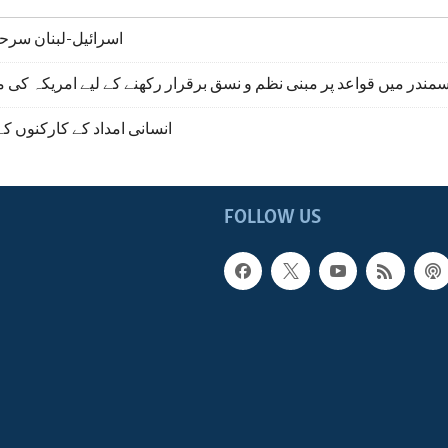
اسرائیل-لبنان سرحد 
مندر میں قواعد پر مبنی نظم و نسق برقرار رکھنے کے لیے امریکہ ک
انسانی امداد کے کارکنوں کے
FOLLOW US